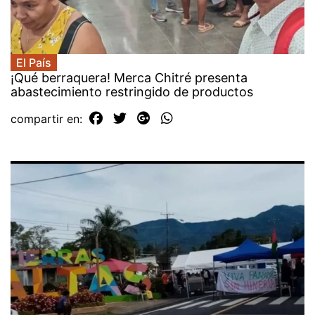
El País
¡Qué berraquera! Merca Chitré presenta
abastecimiento restringido de productos
compartir en: