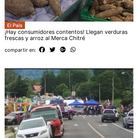
El País
¡Hay consumidores contentos! Llegan verduras
frescas y arroz al Merca Chitré
compartir en: