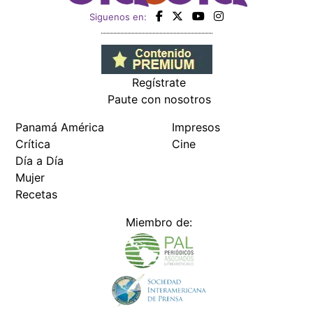
Siguenos en:
Regístrate
Paute con nosotros
Panamá América
Impresos
Crítica
Cine
Día a Día
Mujer
Recetas
Miembro de: