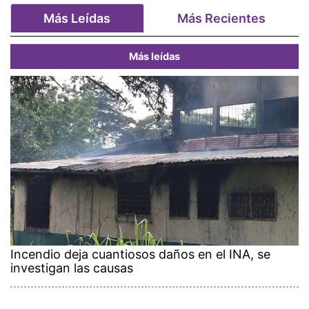
Más Leídas
Más Recientes
Más leídas
Incendio deja cuantiosos daños en el INA, se
investigan las causas