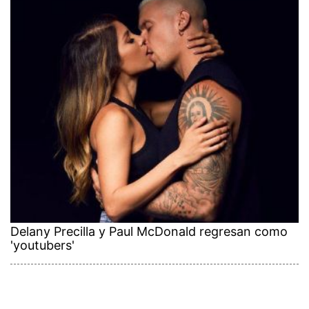
Delany Precilla y Paul McDonald regresan como
'youtubers'