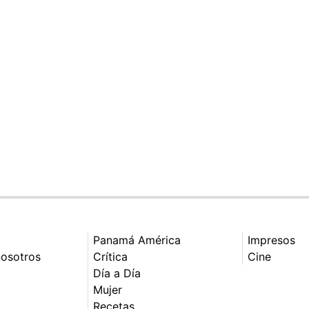
Panamá América
Impresos
nosotros
Crítica
Cine
Día a Día
Mujer
Recetas