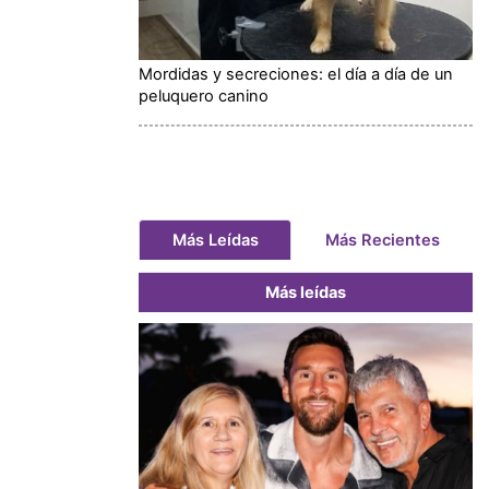
Mordidas y secreciones: el día a día de un
peluquero canino
Más Leídas
Más Recientes
Más leídas