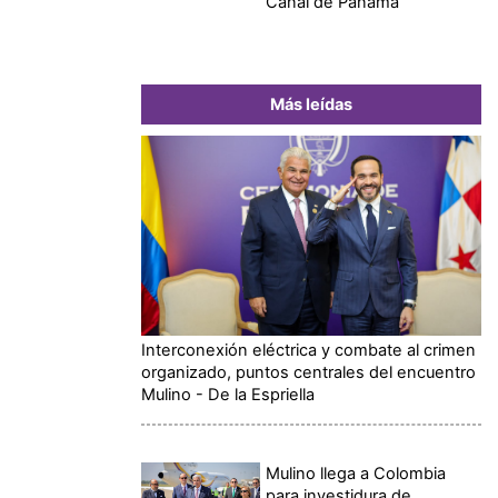
Canal de Panamá
Más leídas
Interconexión eléctrica y combate al crimen
organizado, puntos centrales del encuentro
Mulino - De la Espriella
Mulino llega a Colombia
para investidura de