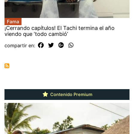
Fama
¡Cerrando capítulos! El Tachi termina el año
viendo que ‘todo cambió’
compartir en:
Contenido Premium