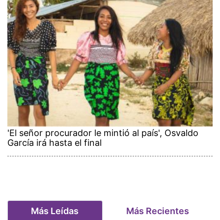
'El señor procurador le mintió al país', Osvaldo
García irá hasta el final
Más Leídas
Más Recientes