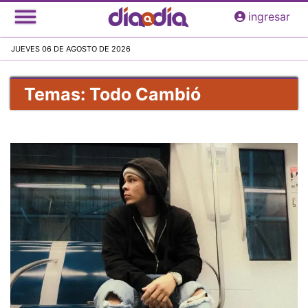
Pasar
ingresar
al
contenido
JUEVES 06 DE AGOSTO DE 2026
principal
Temas: Todo Cambió