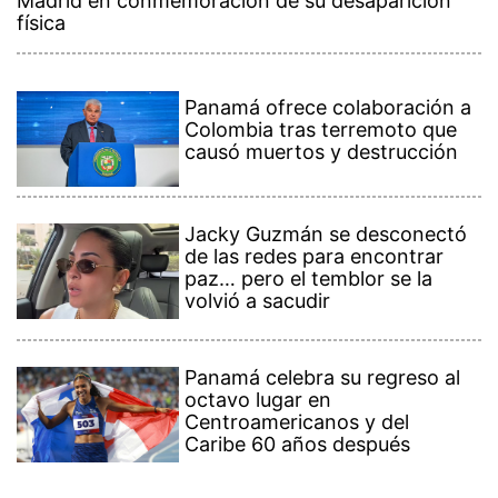
Madrid en conmemoración de su desaparición
física
Panamá ofrece colaboración a
Colombia tras terremoto que
causó muertos y destrucción
Jacky Guzmán se desconectó
de las redes para encontrar
paz… pero el temblor se la
volvió a sacudir
Panamá celebra su regreso al
octavo lugar en
Centroamericanos y del
Caribe 60 años después