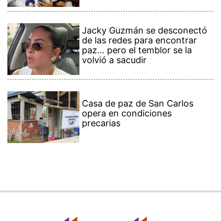
Jacky Guzmán se desconectó
de las redes para encontrar
paz… pero el temblor se la
volvió a sacudir
Casa de paz de San Carlos
opera en condiciones
precarias