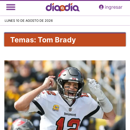
Pasar
ingresar
al
contenido
LUNES 10 DE AGOSTO DE 2026
principal
Temas: Tom Brady