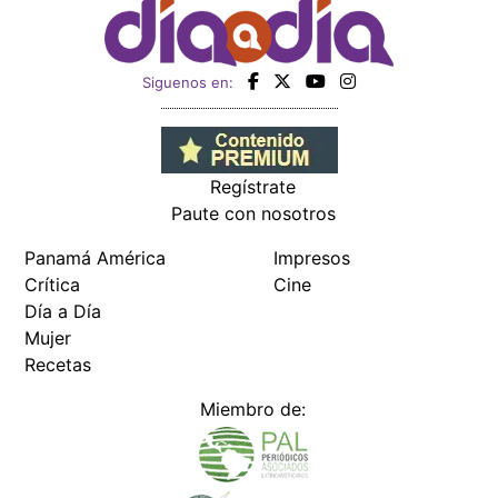
Siguenos en:
Regístrate
Paute con nosotros
Panamá América
Impresos
Crítica
Cine
Día a Día
Mujer
Recetas
Miembro de: