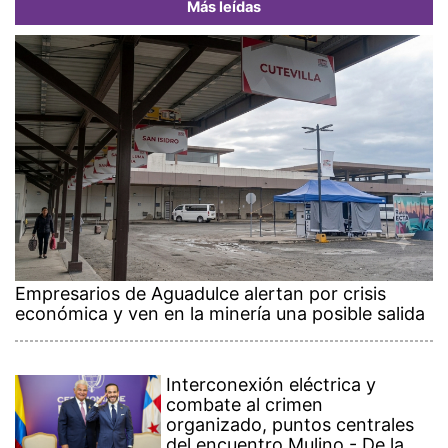
Más leídas
Empresarios de Aguadulce alertan por crisis
económica y ven en la minería una posible salida
Interconexión eléctrica y
combate al crimen
organizado, puntos centrales
del encuentro Mulino - De la