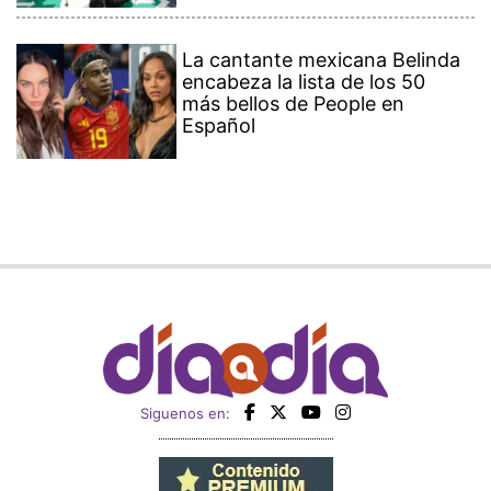
La cantante mexicana Belinda
encabeza la lista de los 50
más bellos de People en
Español
Siguenos en: