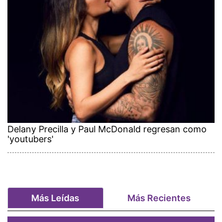
Delany Precilla y Paul McDonald regresan como
'youtubers'
Más Leídas
Más Recientes