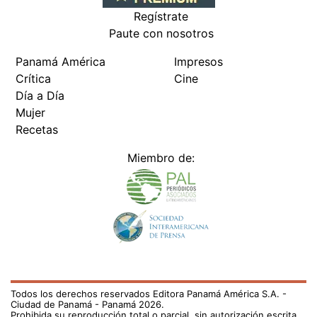
Regístrate
Paute con nosotros
Panamá América
Impresos
Crítica
Cine
Día a Día
Mujer
Recetas
Miembro de:
Todos los derechos reservados Editora Panamá América S.A. -
Ciudad de Panamá - Panamá 2026.
Prohibida su reproducción total o parcial, sin autorización escrita