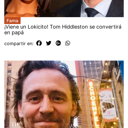
Fama
¡Viene un Lokicito! Tom Hiddleston se convertirá
en papá
compartir en: