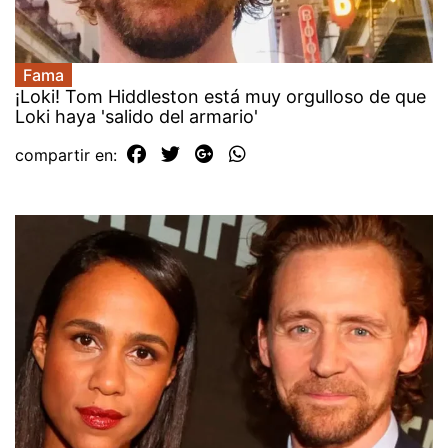
Fama
¡Loki! Tom Hiddleston está muy orgulloso de que
Loki haya 'salido del armario'
compartir en: