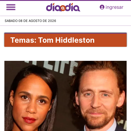
Pasar
ingresar
al
contenido
SABADO 08 DE AGOSTO DE 2026
principal
Temas: Tom Hiddleston