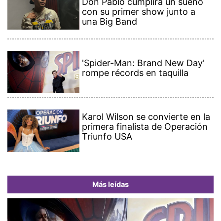
Don Pablo cumplirá un sueño
con su primer show junto a
una Big Band
'Spider-Man: Brand New Day'
rompe récords en taquilla
Karol Wilson se convierte en la
primera finalista de Operación
Triunfo USA
Más leídas