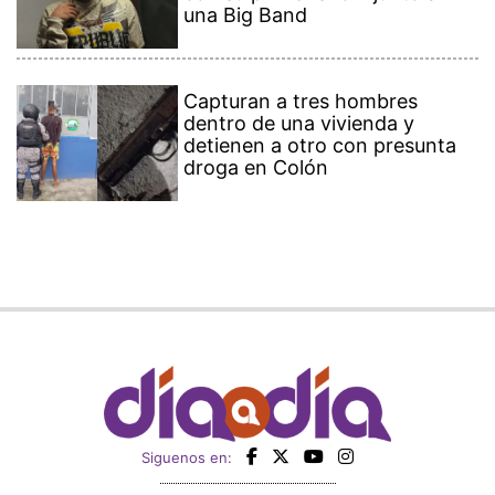
una Big Band
Capturan a tres hombres
dentro de una vivienda y
detienen a otro con presunta
droga en Colón
Siguenos en: