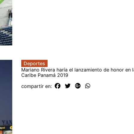
Deportes
Mariano Rivera haría el lanzamiento de honor en l
Caribe Panamá 2019
compartir en: