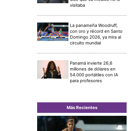
visitaba
La panameña Woodruff,
con oro y récord en Santo
Domingo 2026, ya mira al
circuito mundial
Panamá invierte 26,6
millones de dólares en
54.000 portátiles con IA
para profesores
Más Recientes