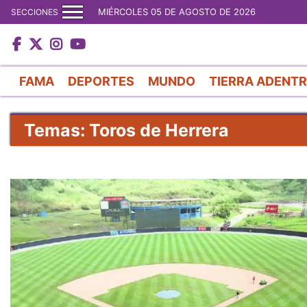
MIÉRCOLES 05 DE AGOSTO DE 2026
SECCIONES
FAMA
DEPORTES
MUNDO
TIERRA ADENT
Temas: Toros de Herrera