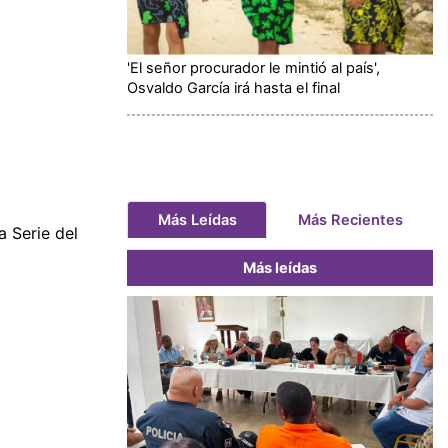
'El señor procurador le mintió al país',
Osvaldo García irá hasta el final
Más Leídas
Más Recientes
a Serie del
Más leídas