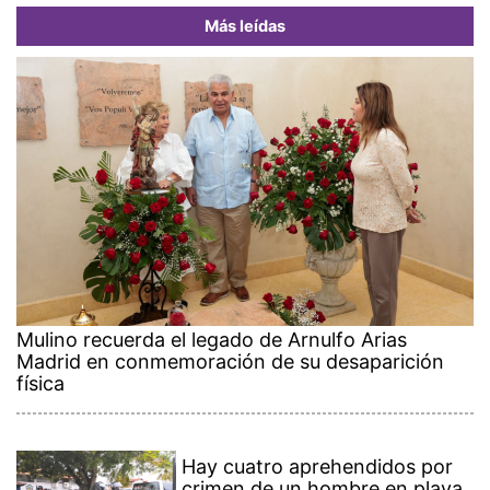
Más leídas
Mulino recuerda el legado de Arnulfo Arias
Madrid en conmemoración de su desaparición
física
Hay cuatro aprehendidos por
crimen de un hombre en playa