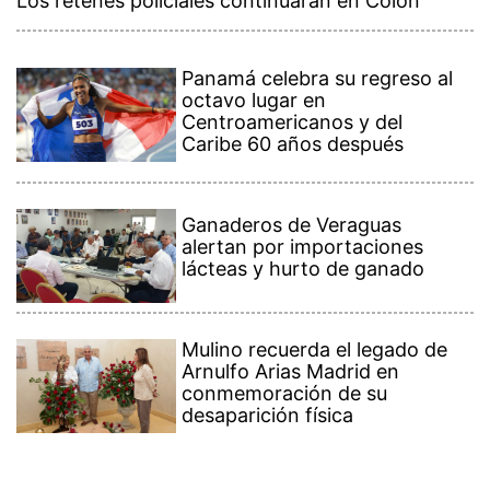
Los retenes policiales continuarán en Colón
Panamá celebra su regreso al
octavo lugar en
Centroamericanos y del
Caribe 60 años después
Ganaderos de Veraguas
alertan por importaciones
lácteas y hurto de ganado
Mulino recuerda el legado de
Arnulfo Arias Madrid en
conmemoración de su
desaparición física