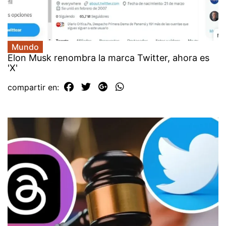
Mundo
Elon Musk renombra la marca Twitter, ahora es
'X'
compartir en: