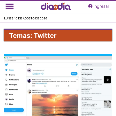
Pasar
ingresar
al
contenido
LUNES 10 DE AGOSTO DE 2026
principal
Temas: Twitter