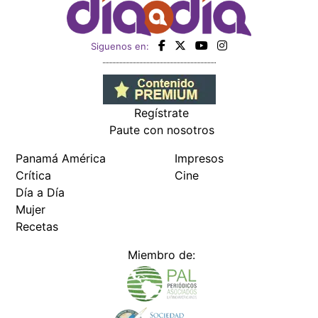
Siguenos en:
Regístrate
Paute con nosotros
Panamá América
Impresos
Crítica
Cine
Día a Día
Mujer
Recetas
Miembro de: