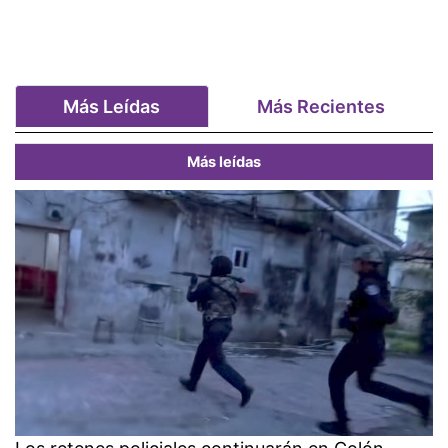
Más Leídas
Más Recientes
Más leídas