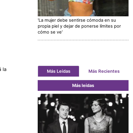
'La mujer debe sentirse cómoda en su
propia piel y dejar de ponerse límites por
cómo se ve'
 la
Más Leídas
Más Recientes
Más leídas