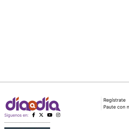
Regístrate
Paute con 
Siguenos en: