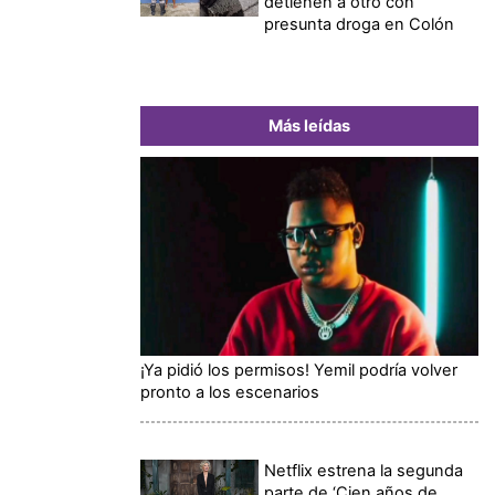
detienen a otro con
presunta droga en Colón
Más leídas
¡Ya pidió los permisos! Yemil podría volver
pronto a los escenarios
Netflix estrena la segunda
parte de ‘Cien años de