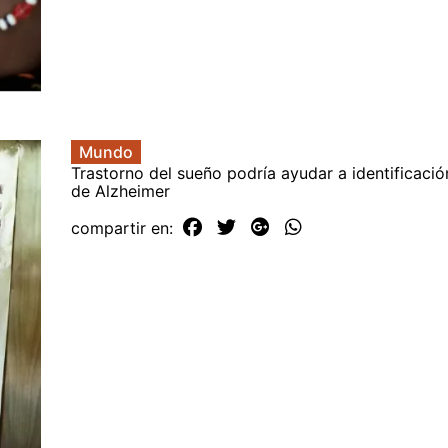
Mundo
Trastorno del sueño podría ayudar a identificaci
de Alzheimer
compartir en: