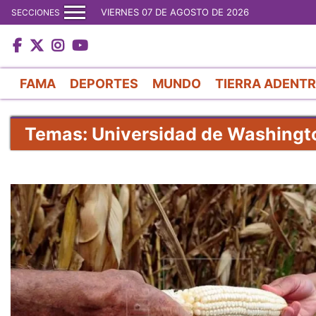
VIERNES 07 DE AGOSTO DE 2026
SECCIONES
FAMA
DEPORTES
MUNDO
TIERRA ADENT
Temas: Universidad de Washingt