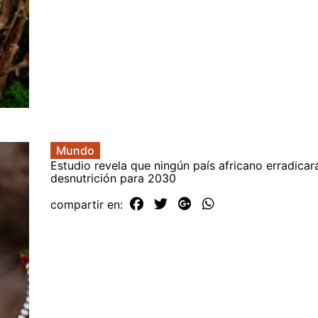
Mundo
Estudio revela que ningún país africano erradicará
desnutrición para 2030
compartir en: