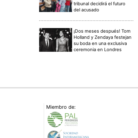
tribunal decidirá el futuro
del acusado
¡Dos meses después! Tom
Holland y Zendaya festejan
su boda en una exclusiva
ceremonia en Londres
Miembro de: