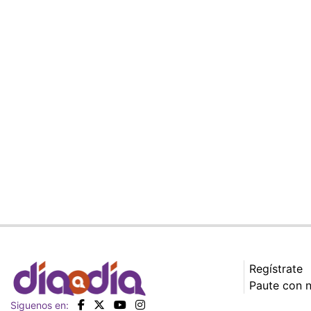
Regístrate
Paute con 
Siguenos en: