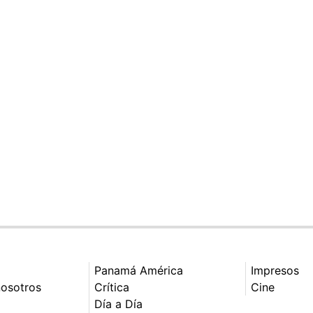
Panamá América
Impresos
nosotros
Crítica
Cine
Día a Día