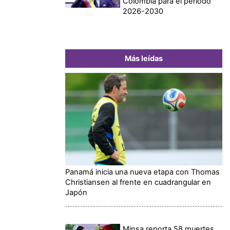
Colombia para el periodo
2026-2030
Más leídas
Panamá inicia una nueva etapa con Thomas
Christiansen al frente en cuadrangular en
Japón
Minsa reporta 58 muertes