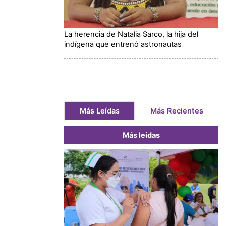
La herencia de Natalia Sarco, la hija del
indígena que entrenó astronautas
Más Leídas
Más Recientes
Más leídas