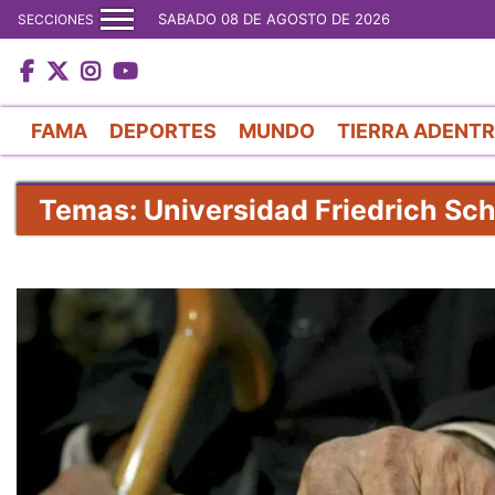
SABADO 08 DE AGOSTO DE 2026
SECCIONES
FAMA
DEPORTES
MUNDO
TIERRA ADENT
Temas: Universidad Friedrich Schi