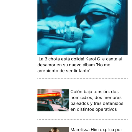
¡La Bichota está dolida! Karol G le canta al
desamor en su nuevo álbum ‘No me
arrepiento de sentir tanto’
Colón bajo tensión: dos
homicidios, dos menores
baleados y tres detenidos
en distintos operativos
Marelissa Him explica por