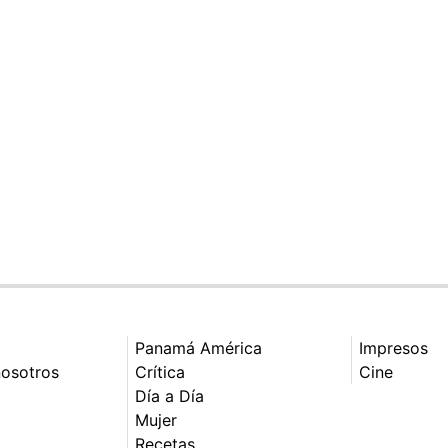
Panamá América
Impresos
nosotros
Crítica
Cine
Día a Día
Mujer
Recetas