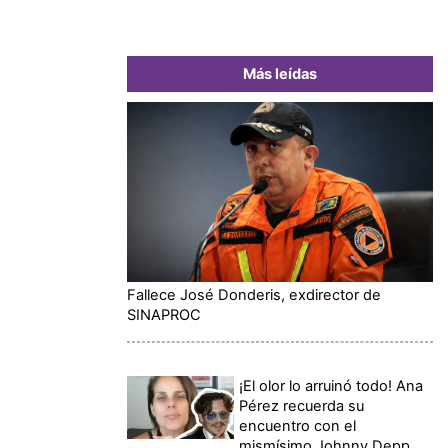
Más leídas
Fallece José Donderis, exdirector de
SINAPROC
¡El olor lo arruinó todo! Ana
Pérez recuerda su
encuentro con el
mismísimo Johnny Depp