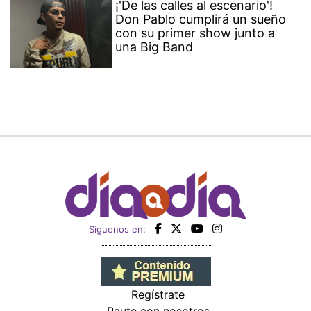
¡'De las calles al escenario'!
Don Pablo cumplirá un sueño
con su primer show junto a
una Big Band
Siguenos en:
Regístrate