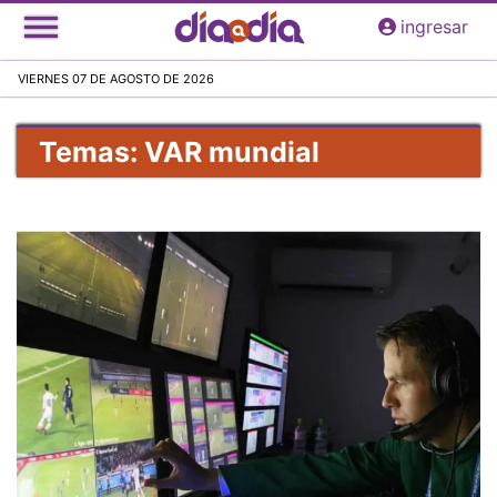
Pasar
ingresar
al
contenido
VIERNES 07 DE AGOSTO DE 2026
principal
Temas: VAR mundial