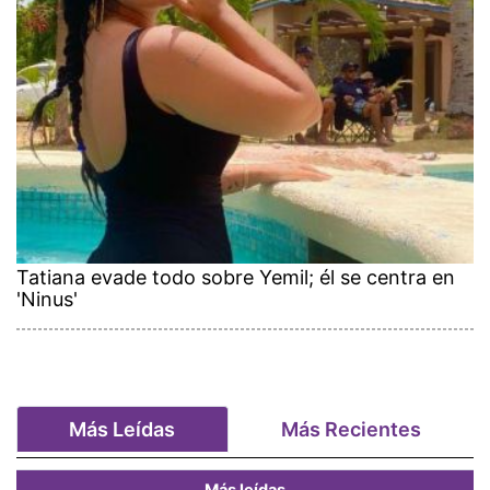
Tatiana evade todo sobre Yemil; él se centra en
'Ninus'
Más Leídas
Más Recientes