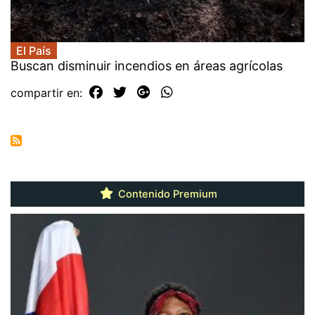
El País
Buscan disminuir incendios en áreas agrícolas
compartir en:
Contenido Premium