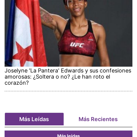
Joselyne 'La Pantera' Edwards y sus confesiones
amorosas: ¿Soltera o no? ¿Le han roto el
corazón?
Más Leídas
Más Recientes
Más leídas