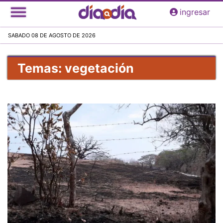
Pasar
ingresar
al
contenido
SABADO 08 DE AGOSTO DE 2026
principal
Temas: vegetación