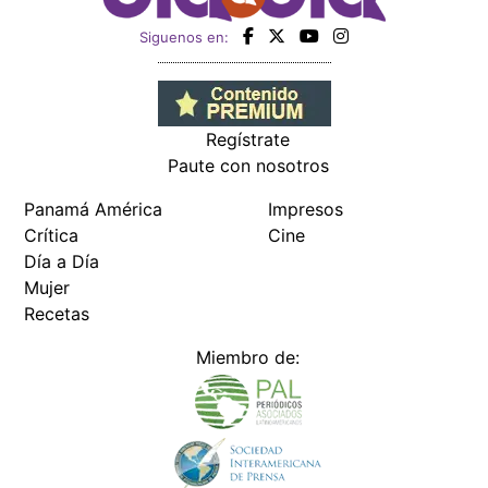
Siguenos en:
Regístrate
Paute con nosotros
Panamá América
Impresos
Crítica
Cine
Día a Día
Mujer
Recetas
Miembro de: