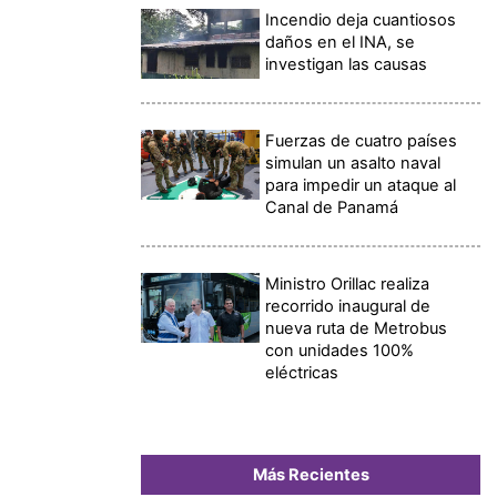
Incendio deja cuantiosos
daños en el INA, se
investigan las causas
Fuerzas de cuatro países
simulan un asalto naval
para impedir un ataque al
Canal de Panamá
Ministro Orillac realiza
recorrido inaugural de
nueva ruta de Metrobus
con unidades 100%
eléctricas
Más Recientes