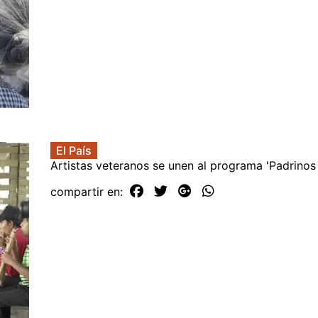
El País
Artistas veteranos se unen al programa 'Padrinos 
compartir en: