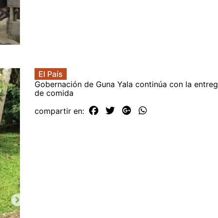
El País
Gobernación de Guna Yala continúa con la entreg
de comida
compartir en: