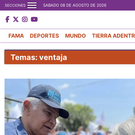
SABADO 08 DE AGOSTO DE 2026
SECCIONES
FAMA
DEPORTES
MUNDO
TIERRA ADENT
Temas: ventaja