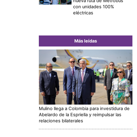
nueva ruta de Metrobus
con unidades 100%
eléctricas
Más leídas
Mulino llega a Colombia para investidura de
Abelardo de la Espriella y reimpulsar las
relaciones bilaterales