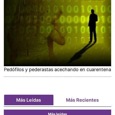
Pedófilos y pederastas acechando en cuarentena
Más Leídas
Más Recientes
Más leídas