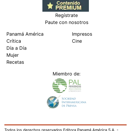
Regístrate
Paute con nosotros
Panamá América
Impresos
Crítica
Cine
Día a Día
Mujer
Recetas
Miembro de:
Todos los derechos reservados Editora Panamá América S.A. -