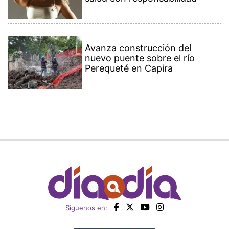
Avanza construcción del
nuevo puente sobre el río
Perequeté en Capira
Siguenos en: