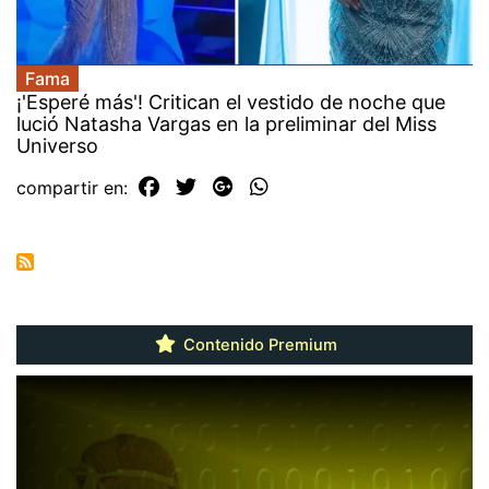
Fama
¡'Esperé más'! Critican el vestido de noche que
lució Natasha Vargas en la preliminar del Miss
Universo
compartir en:
Contenido Premium