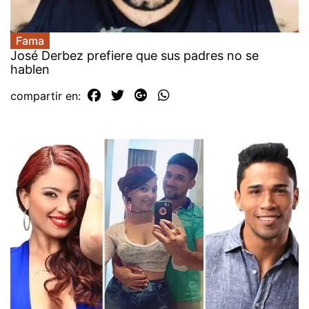
Fama
José Derbez prefiere que sus padres no se
hablen
compartir en: