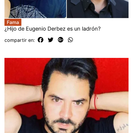
Fama
¿Hijo de Eugenio Derbez es un ladrón?
compartir en: