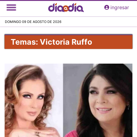
Pasar
ingresar
al
contenido
DOMINGO 09 DE AGOSTO DE 2026
principal
Temas: Victoria Ruffo