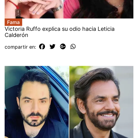
Fama
Victoria Ruffo explica su odio hacia Leticia
Calderón
compartir en: