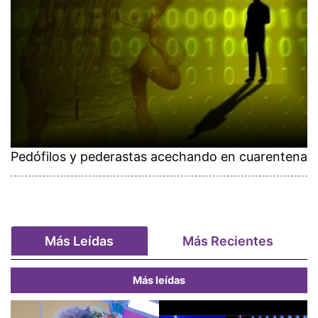
Pedófilos y pederastas acechando en cuarentena
Más Leídas
Más Recientes
Más leídas