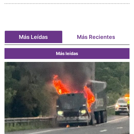
Más Leídas
Más Recientes
Más leídas