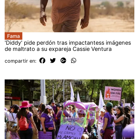
Fama
'Diddy' pide perdón tras impactantess imágenes
de maltrato a su expareja Cassie Ventura
compartir en: