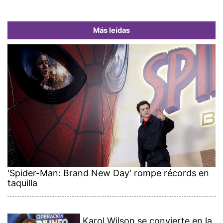
Más leídas
'Spider-Man: Brand New Day' rompe récords en
taquilla
Karol Wilson se convierte en la