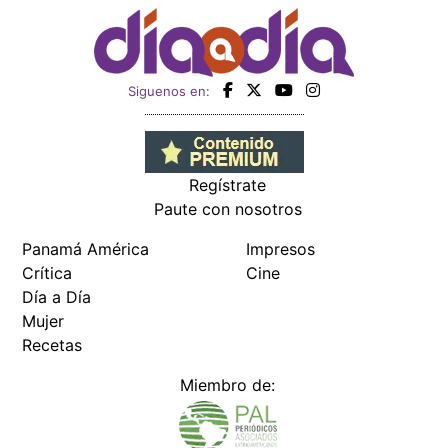
Siguenos en:
Regístrate
Paute con nosotros
Panamá América
Impresos
Crítica
Cine
Día a Día
Mujer
Recetas
Miembro de: