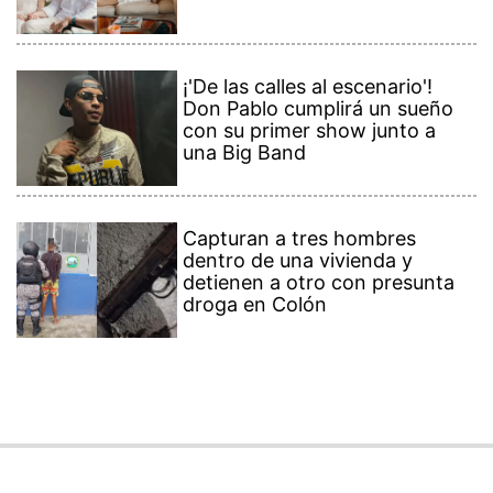
¡'De las calles al escenario'!
Don Pablo cumplirá un sueño
con su primer show junto a
una Big Band
Capturan a tres hombres
dentro de una vivienda y
detienen a otro con presunta
droga en Colón