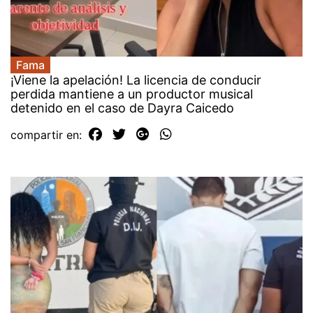
Fama
¡Viene la apelación! La licencia de conducir
perdida mantiene a un productor musical
detenido en el caso de Dayra Caicedo
compartir en: