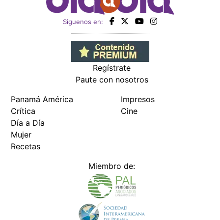
Siguenos en:
Regístrate
Paute con nosotros
Panamá América
Impresos
Crítica
Cine
Día a Día
Mujer
Recetas
Miembro de: