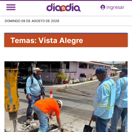
Pasar
ingresar
al
contenido
DOMINGO 09 DE AGOSTO DE 2026
principal
Temas: Vista Alegre