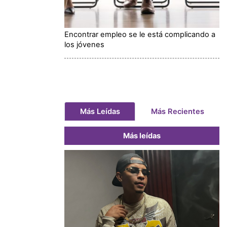
Encontrar empleo se le está complicando a
los jóvenes
Más Leídas
Más Recientes
Más leídas