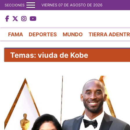
VIERNES 07 DE AGOSTO DE 2026
SECCIONES
FAMA
DEPORTES
MUNDO
TIERRA ADENT
Temas: viuda de Kobe