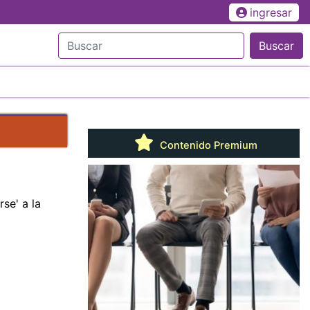
ingresar
Buscar
Contenido Premium
se' a la