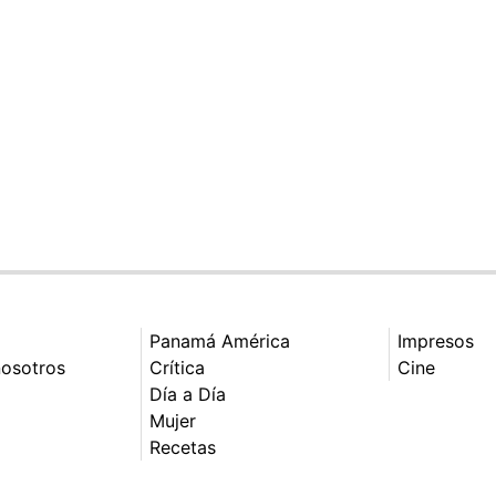
Panamá América
Impresos
nosotros
Crítica
Cine
Día a Día
Mujer
Recetas