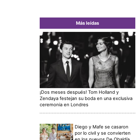
Más leídas
¡Dos meses después! Tom Holland y
Zendaya festejan su boda en una exclusiva
ceremonia en Londres
Diego y Mafe se casaron
por lo civil y se convierten
en los nuevos De Obaldía