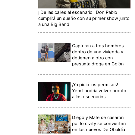
¡'De las calles al escenario'! Don Pablo
cumplirá un sueño con su primer show junto
a una Big Band
Capturan a tres hombres
dentro de una vivienda y
detienen a otro con
presunta droga en Colón
¡Ya pidió los permisos!
Yemil podría volver pronto
a los escenarios
Diego y Mafe se casaron
por lo civil y se convierten
en los nuevos De Obaldía