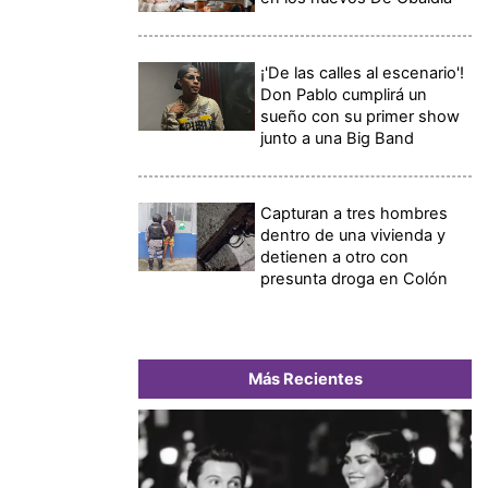
¡'De las calles al escenario'!
Don Pablo cumplirá un
sueño con su primer show
junto a una Big Band
Capturan a tres hombres
dentro de una vivienda y
detienen a otro con
presunta droga en Colón
Más Recientes