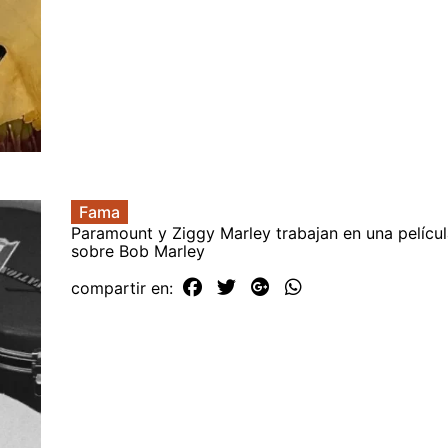
Fama
Paramount y Ziggy Marley trabajan en una películ
sobre Bob Marley
compartir en: