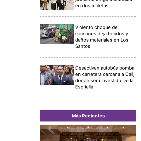
en dos maletas
Violento choque de
camiones deja heridos y
daños materiales en Los
Santos
Desactivan autobús bomba
en carretera cercana a Cali,
donde será investido De la
Espriella
Más Recientes