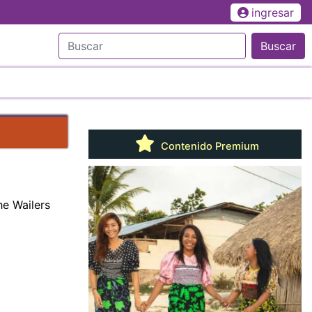
ingresar
Buscar
Contenido Premium
he Wailers