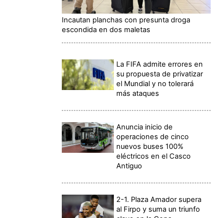
Incautan planchas con presunta droga
escondida en dos maletas
La FIFA admite errores en
su propuesta de privatizar
el Mundial y no tolerará
más ataques
Anuncia inicio de
operaciones de cinco
nuevos buses 100%
eléctricos en el Casco
Antiguo
2-1. Plaza Amador supera
al Firpo y suma un triunfo