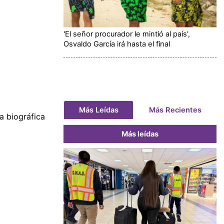
'El señor procurador le mintió al país',
Osvaldo García irá hasta el final
Más Leídas
Más Recientes
a biográfica
Más leídas