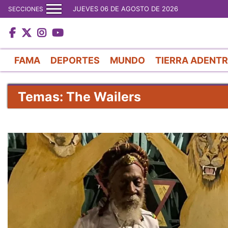
JUEVES 06 DE AGOSTO DE 2026
SECCIONES
FAMA
DEPORTES
MUNDO
TIERRA ADENT
Temas: The Wailers