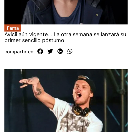
Fama
Avicii aún vigente... La otra semana se lanzará su
primer sencillo póstumo
compartir en: