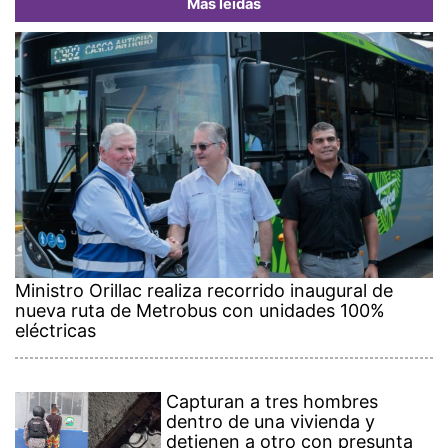
Más leídas
Ministro Orillac realiza recorrido inaugural de
nueva ruta de Metrobus con unidades 100%
eléctricas
Capturan a tres hombres
dentro de una vivienda y
detienen a otro con presunta