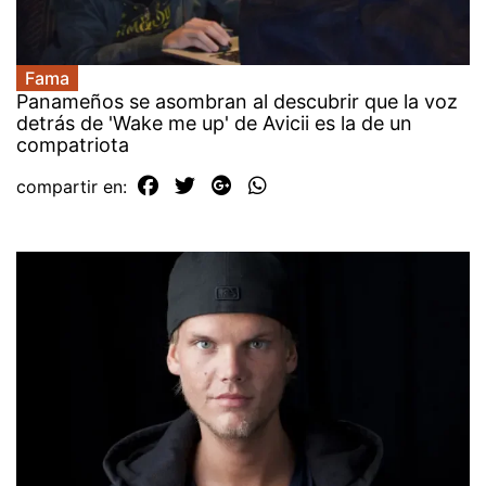
Fama
Panameños se asombran al descubrir que la voz
detrás de 'Wake me up' de Avicii es la de un
compatriota
compartir en: