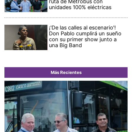
ruta de Metrobus con
unidades 100% eléctricas
¡'De las calles al escenario'!
Don Pablo cumplirá un sueño
con su primer show junto a
una Big Band
Más Recientes