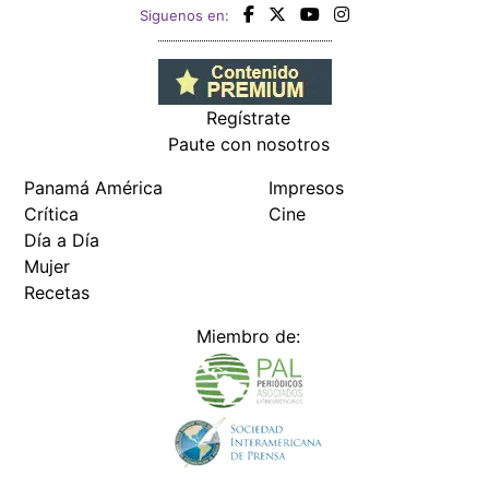
Siguenos en:
Regístrate
Paute con nosotros
Panamá América
Impresos
Crítica
Cine
Día a Día
Mujer
Recetas
Miembro de: