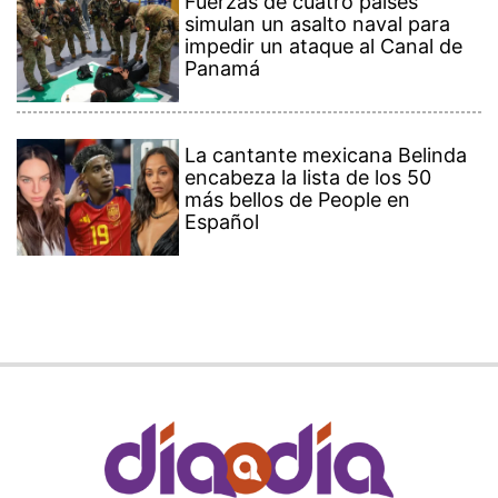
Fuerzas de cuatro países
simulan un asalto naval para
impedir un ataque al Canal de
Panamá
La cantante mexicana Belinda
encabeza la lista de los 50
más bellos de People en
Español