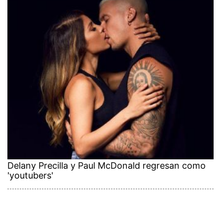
Delany Precilla y Paul McDonald regresan como
'youtubers'