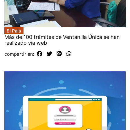
El País
Más de 100 trámites de Ventanilla Única se han
realizado vía web
compartir en: