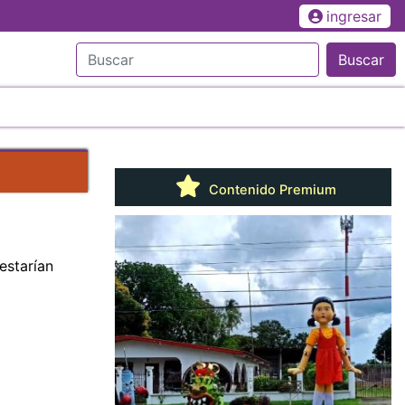
ingresar
Buscar
Contenido Premium
estarían