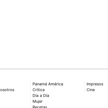
Panamá América
Impresos
nosotros
Crítica
Cine
Día a Día
Mujer
Recetas