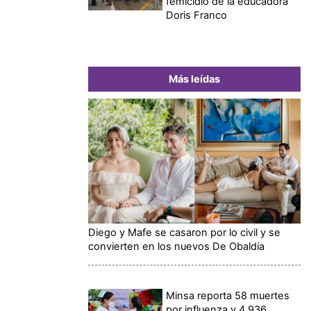
femicidio de la educadora
Doris Franco
Más leídas
Diego y Mafe se casaron por lo civil y se
convierten en los nuevos De Obaldía
Minsa reporta 58 muertes
por influenza y 4,936