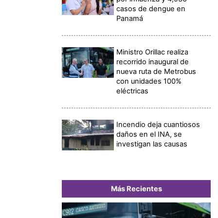
casos de dengue en
Panamá
Ministro Orillac realiza
recorrido inaugural de
nueva ruta de Metrobus
con unidades 100%
eléctricas
Incendio deja cuantiosos
daños en el INA, se
investigan las causas
Más Recientes