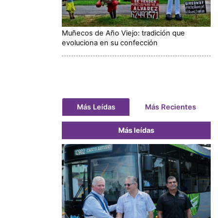
Muñecos de Año Viejo: tradición que
evoluciona en su confección
Más Leídas
Más Recientes
Más leídas