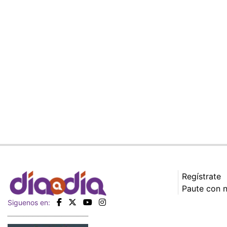
Regístrate
Paute con 
Siguenos en: