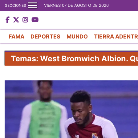
VIERNES 07 DE AGOSTO DE 2026
SECCIONES
FAMA
DEPORTES
MUNDO
TIERRA ADENT
Temas: West Bromwich Albion. Q