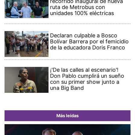
recorrido inaugural de nueva
ruta de Metrobus con
unidades 100% eléctricas
Declaran culpable a Bosco
Bolívar Barrera por el femicidio
de la educadora Doris Franco
¡'De las calles al escenario'!
Don Pablo cumplirá un sueño
con su primer show junto a
una Big Band
Más leídas