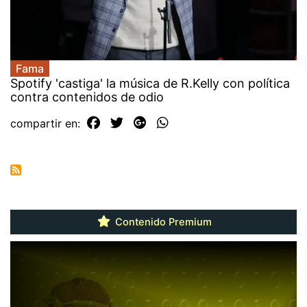
Fama
Spotify 'castiga' la música de R.Kelly con política
contra contenidos de odio
compartir en:
Contenido Premium