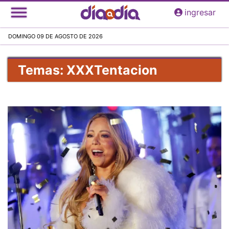
Pasar
ingresar
al
contenido
DOMINGO 09 DE AGOSTO DE 2026
principal
Temas: XXXTentacion