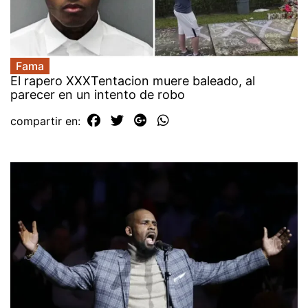
Fama
El rapero XXXTentacion muere baleado, al
parecer en un intento de robo
compartir en: