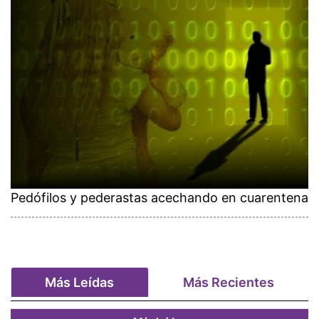
Pedófilos y pederastas acechando en cuarentena
Más Leídas
Más Recientes