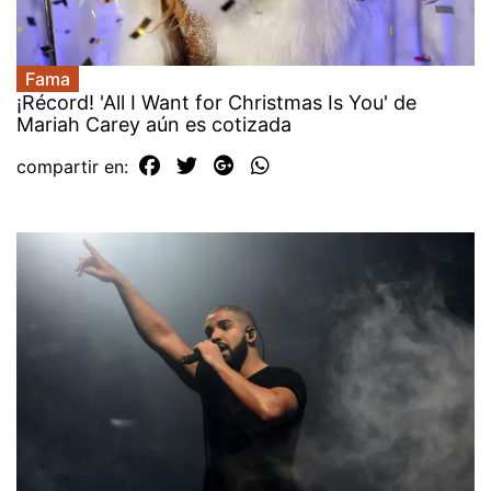
Fama
¡Récord! 'All I Want for Christmas Is You' de
Mariah Carey aún es cotizada
compartir en: