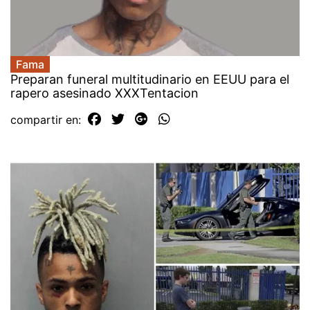
Fama
Preparan funeral multitudinario en EEUU para el
rapero asesinado XXXTentacion
compartir en: