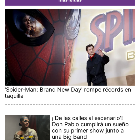
Más leídas
'Spider-Man: Brand New Day' rompe récords en
taquilla
¡'De las calles al escenario'!
Don Pablo cumplirá un sueño
con su primer show junto a
una Big Band