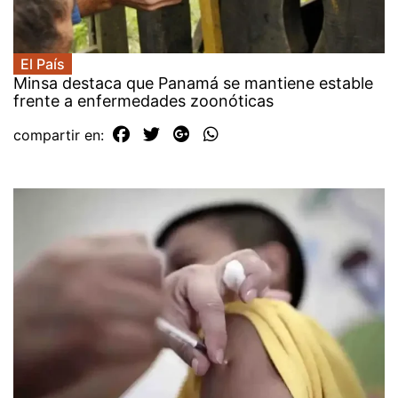
El País
Minsa destaca que Panamá se mantiene estable
frente a enfermedades zoonóticas
compartir en: