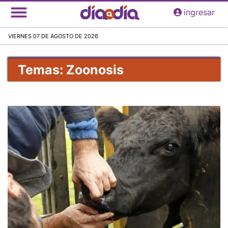
Pasar
ingresar
al
contenido
VIERNES 07 DE AGOSTO DE 2026
principal
Temas: Zoonosis