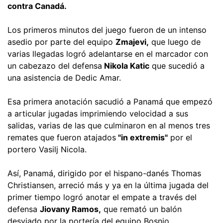
contra Canadá.
Los primeros minutos del juego fueron de un intenso
asedio por parte del equipo
Zmajevi,
que luego de
varias llegadas logró adelantarse en el marcador con
un cabezazo del defensa
Nikola Katic
que sucedió a
una asistencia de Dedic Amar.
Esa primera anotación sacudió a Panamá que empezó
a articular jugadas imprimiendo velocidad a sus
salidas, varias de las que culminaron en al menos tres
remates que fueron atajados
"in extremis"
por el
portero Vasilj Nicola.
Así, Panamá, dirigido por el hispano-danés Thomas
Christiansen, arreció más y ya en la última jugada del
primer tiempo logró anotar el empate a través del
defensa
Jiovany Ramos,
que remató un balón
desviado por la portería del equipo Bosnio.