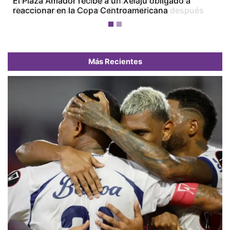
El Plaza Amador recibe a un Xelajú obligado a
reaccionar en la Copa Centroamericana
Más Recientes