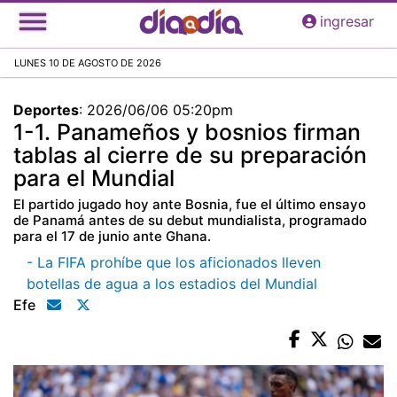
Pasar
ingresar
al
contenido
LUNES 10 DE AGOSTO DE 2026
principal
Deportes
:
2026/06/06 05:20pm
1-1. Panameños y bosnios firman
tablas al cierre de su preparación
para el Mundial
El partido jugado hoy ante Bosnia, fue el último ensayo
de Panamá antes de su debut mundialista, programado
para el 17 de junio ante Ghana.
- La FIFA prohíbe que los aficionados lleven
botellas de agua a los estadios del Mundial
Efe