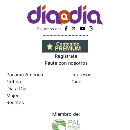
Siguenos en:
Regístrate
Paute con nosotros
Panamá América
Impresos
Crítica
Cine
Día a Día
Mujer
Recetas
Miembro de: