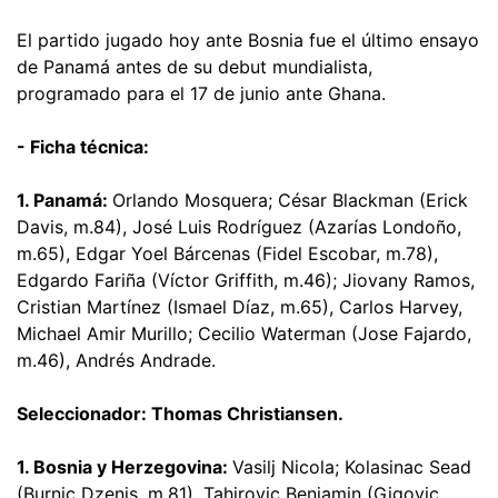
El partido jugado hoy ante Bosnia fue el último ensayo
de Panamá antes de su debut mundialista,
programado para el 17 de junio ante Ghana.
- Ficha técnica:
1. Panamá:
Orlando Mosquera; César Blackman (Erick
Davis, m.84), José Luis Rodríguez (Azarías Londoño,
m.65), Edgar Yoel Bárcenas (Fidel Escobar, m.78),
Edgardo Fariña (Víctor Griffith, m.46); Jiovany Ramos,
Cristian Martínez (Ismael Díaz, m.65), Carlos Harvey,
Michael Amir Murillo; Cecilio Waterman (Jose Fajardo,
m.46), Andrés Andrade.
Seleccionador: Thomas Christiansen.
1. Bosnia y Herzegovina:
Vasilj Nicola; Kolasinac Sead
(Burnic Dzenis, m.81), Tahirovic Benjamin (Gigovic