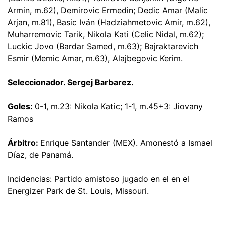
Armin, m.62), Demirovic Ermedin; Dedic Amar (Malic
Arjan, m.81), Basic Iván (Hadziahmetovic Amir, m.62),
Muharremovic Tarik, Nikola Kati (Celic Nidal, m.62);
Luckic Jovo (Bardar Samed, m.63); Bajraktarevich
Esmir (Memic Amar, m.63), Alajbegovic Kerim.
Seleccionador. Sergej Barbarez.
Goles:
0-1, m.23: Nikola Katic; 1-1, m.45+3: Jiovany
Ramos
Árbitro:
Enrique Santander (MEX). Amonestó a Ismael
Díaz, de Panamá.
Incidencias: Partido amistoso jugado en el en el
Energizer Park de St. Louis, Missouri.