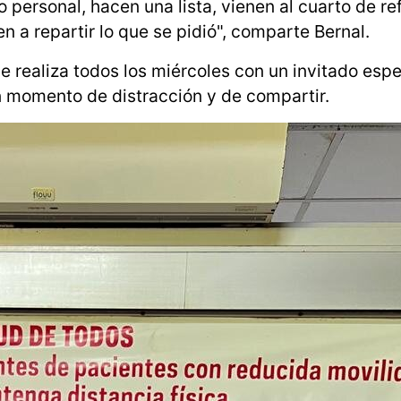
rsonal, hacen una lista, vienen al cuarto de ref
n a repartir lo que se pidió", comparte Bernal.
e realiza todos los miércoles con un invitado esp
n momento de distracción y de compartir.