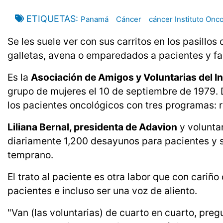
ETIQUETAS
Panamá
Cáncer
cáncer Instituto Onc
Se les suele ver con sus carritos en los pasillos 
galletas, avena o emparedados a pacientes y fa
Es la
Asociación de Amigos y Voluntarias del I
grupo de mujeres el 10 de septiembre de 1979.
los pacientes oncológicos con tres programas: ref
Liliana Bernal, presidenta de Adavion
y volunta
diariamente 1,200 desayunos para pacientes y
temprano.
El trato al paciente es otra labor que con cariñ
pacientes e incluso ser una voz de aliento.
"Van (las voluntarias) de cuarto en cuarto, preg