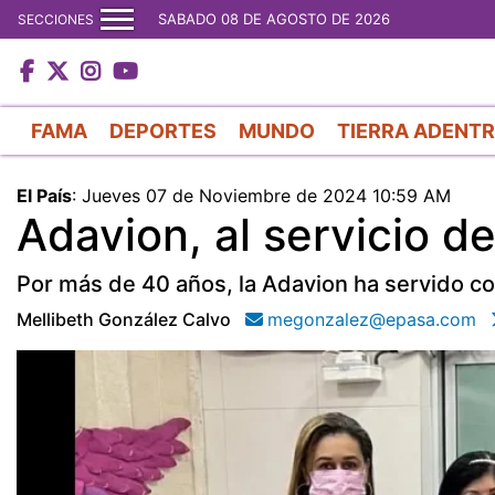
SABADO 08 DE AGOSTO DE 2026
SECCIONES
FAMA
DEPORTES
MUNDO
TIERRA ADENT
El País
:
Jueves 07 de Noviembre de 2024 10:59 AM
Adavion, al servicio d
Por más de 40 años, la Adavion ha servido co
Mellibeth González Calvo
megonzalez@epasa.com