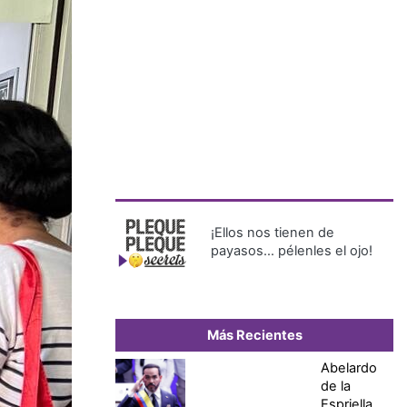
¡Ellos nos tienen de
payasos… pélenles el ojo!
Más Recientes
Abelardo
de la
Espriella