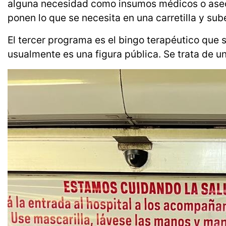
alguna necesidad como insumos médicos o aseo pe
ponen lo que se necesita en una carretilla y sube
El tercer programa es el bingo terapéutico que s
usualmente es una figura pública. Se trata de u