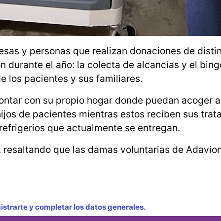
esas y personas que realizan donaciones de disti
durante el año: la colecta de alcancías y el bing
e los pacientes y sus familiares.
contar con su propio hogar donde puedan acoger a
hijos de pacientes mientras estos reciben sus trat
refrigerios que actualmente se entregan.
l, resaltando que las damas voluntarias de Adavio
strarte y completar los datos generales.