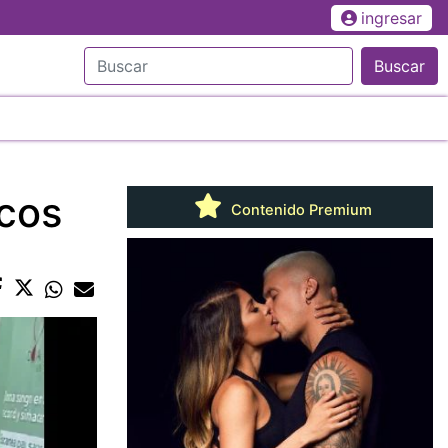
ingresar
Buscar
icos
Contenido Premium