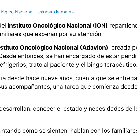
ológico Nacional
cáncer de mama
del
Instituto Oncológico Nacional (ION)
repartiend
miliares que esperan por su atención.
nstituto Oncológico Nacional (Adavion)
, creada p
 Desde entonces, se han encargado de estar pend
rigerios, trato al paciente y el bingo terapéutico
ria desde hace nueve años, cuenta que se entreg
 sus acompañantes, una tarea que comienza desd
o desarrollan: conocer el estado y necesidades de l
untando cómo se sienten; hablan con los familiares