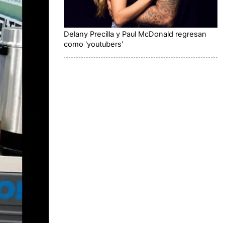
Delany Precilla y Paul McDonald regresan
como 'youtubers'