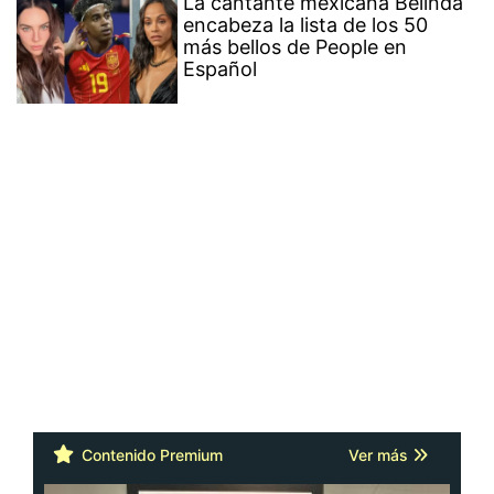
La cantante mexicana Belinda
encabeza la lista de los 50
más bellos de People en
Español
Contenido Premium
Ver más