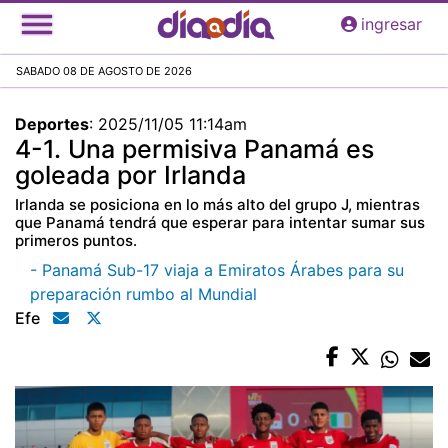
Pasar
ingresar
al
contenido
SABADO 08 DE AGOSTO DE 2026
principal
Deportes
:
2025/11/05 11:14am
4-1. Una permisiva Panamá es
goleada por Irlanda
Irlanda se posiciona en lo más alto del grupo J, mientras
que Panamá tendrá que esperar para intentar sumar sus
primeros puntos.
- Panamá Sub-17 viaja a Emiratos Árabes para su
preparación rumbo al Mundial
Efe