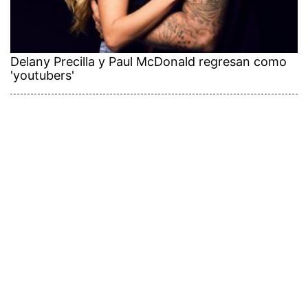
Delany Precilla y Paul McDonald regresan como
'youtubers'