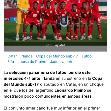
Foto: Fepafut.
Catar
Irlanda
Copa del Mundo sub-17
Fútbol
Fifa
Leonardo Pipino
Jaden Umeh
La
selección panameña de fútbol perdió este
miércoles 4-1 ante Irlanda
en su estreno en la
Copa
del Mundo sub-17
disputado en Catar, en un choque
en el que los del argentino
Leonardo Pipino
se
mostraron poco contundentes en ambas áreas.
El conjunto americano fue muy inferior en el primer