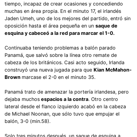
tiempo, incapaz de crear ocasiones y concediendo
muchas en área propia. En el minuto 17, el irlandés
Jaden Umeh, uno de los mejores del partido, entró sin
oposición hasta el área pequeña en un
saque de
esquina y cabeceó a la red para marcar el 1-0.
Continuaba teniendo problemas a balón parado
Panamá, que salvó sobre la línea otro remate de
cabeza de los británicos. Casi acto seguido, Irlanda
construyó una nueva jugada para que
Kian McMahon-
Brown
marcase el 2-0 en el minuto 35.
Panamá trato de amenazar la portería irlandesa, pero
dejaba muchos
espacios a la contra
. Otro centro
lateral desde el flanco izquierdo acabó en la cabeza
de Michael Noonan, que sólo tuvo que empujar el
balón, 3-0 (min.58).
Solo tres minutos después, un saque de esquina a