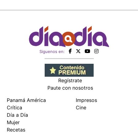
Siguenos en:
Regístrate
Paute con nosotros
Panamá América
Impresos
Crítica
Cine
Día a Día
Mujer
Recetas