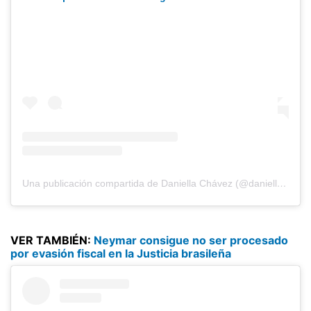
Una publicación compartida de Daniella Chávez (@daniellachavezofficial)
VER TAMBIÉN:
Neymar consigue no ser procesado
por evasión fiscal en la Justicia brasileña