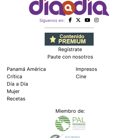
Siguenos en:
Regístrate
Paute con nosotros
Panamá América
Impresos
Crítica
Cine
Día a Día
Mujer
Recetas
Miembro de: