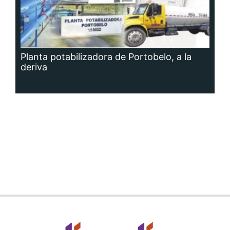
Planta potabilizadora de Portobelo, a la
deriva