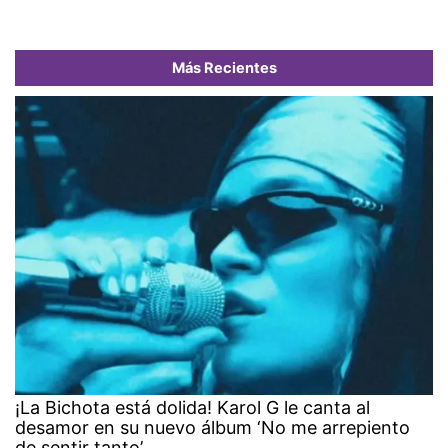
Más Recientes
¡La Bichota está dolida! Karol G le canta al
desamor en su nuevo álbum ‘No me arrepiento
de sentir tanto’