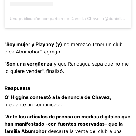
Una publicación compartida de Daniella Chávez (@daniellachavezofficial)
"Soy mujer y Playboy (y)
no merezco tener un club
dice Abumohor", agregó.
"Son una vergüenza
y que Rancagua sepa que no me
lo quiere vender", finalizó.
Respuesta
O' Higgins contestó a la denuncia de Chávez,
mediante un comunicado.
"Ante los artículos de prensa en medios digitales que
han manifestado -con fuentes reservadas- que la
familia Abumohor
descarta la venta del club a una