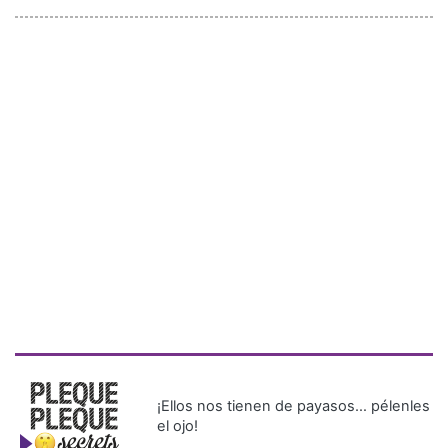
¡Ellos nos tienen de payasos… pélenles
el ojo!