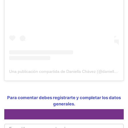
Una publicación compartida de Daniella Chávez (@daniellachavezofficial)
Para comentar debes registrarte y completar los datos
generales.