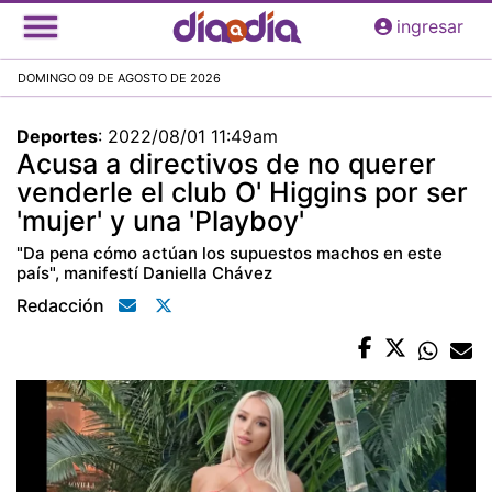
Pasar
ingresar
al
contenido
DOMINGO 09 DE AGOSTO DE 2026
principal
Deportes
:
2022/08/01 11:49am
Acusa a directivos de no querer
venderle el club O' Higgins por ser
'mujer' y una 'Playboy'
"Da pena cómo actúan los supuestos machos en este
país", manifestí Daniella Chávez
Redacción