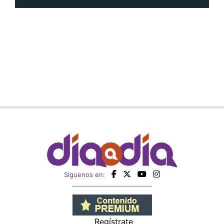
Siguenos en:
Regístrate