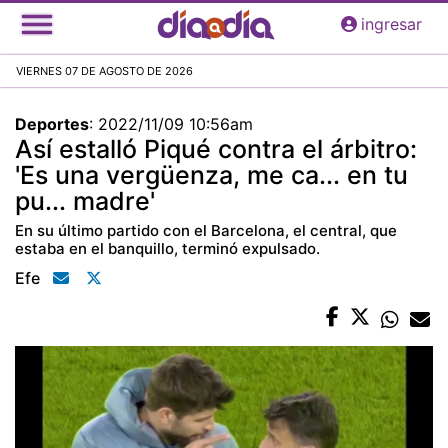
Pasar
ingresar
al
contenido
VIERNES 07 DE AGOSTO DE 2026
principal
Deportes
:
2022/11/09 10:56am
Así estalló Piqué contra el árbitro:
'Es una vergüenza, me ca... en tu
pu... madre'
En su último partido con el Barcelona, el central, que
estaba en el banquillo, terminó expulsado.
Efe