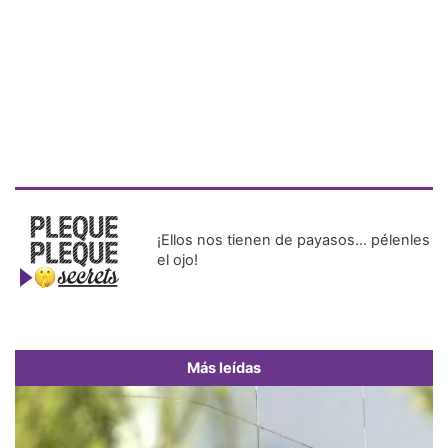
¡Ellos nos tienen de payasos… pélenles
el ojo!
Más leídas