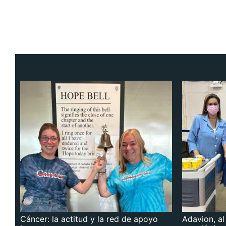
Cáncer: la actitud y la red de apoyo
Adavion, al