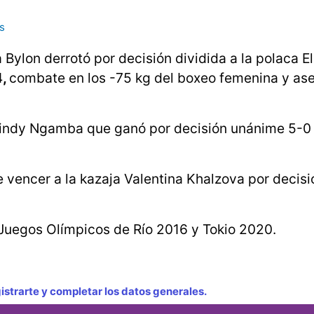
s
ylon derrotó por decisión dividida a la polaca El
4
,
combate en los -75 kg del boxeo femenina y as
Cindy Ngamba que ganó por decisión unánime 5-0 
vencer a la kazaja Valentina Khalzova por decisi
 Juegos Olímpicos de Río 2016 y Tokio 2020.
strarte y completar los datos generales.