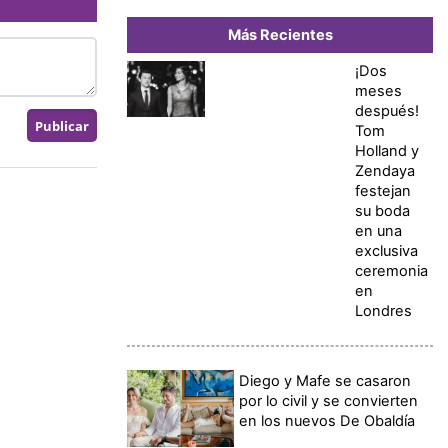
Más Recientes
¡Dos
meses
después!
Tom
Holland y
Zendaya
festejan
su boda
en una
exclusiva
ceremonia
en
Londres
Diego y Mafe se casaron
por lo civil y se convierten
en los nuevos De Obaldía