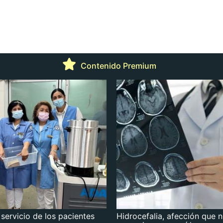
Contenido Premium
 servicio de los pacientes
Hidrocefalia, afección que 