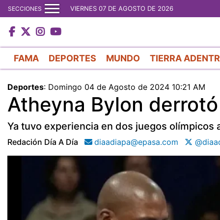
VIERNES 07 DE AGOSTO DE 2026
SECCIONES
FAMA
DEPORTES
MUNDO
TIERRA ADENT
Deportes
:
Domingo 04 de Agosto de 2024 10:21 AM
Atheyna Bylon derrotó 
Ya tuvo experiencia en dos juegos olímpicos 
Redación Día A Día
diaadiapa@epasa.com
@diaa