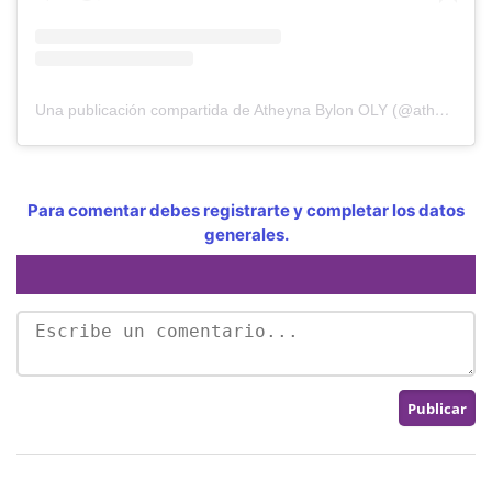
Una publicación compartida de Atheyna Bylon OLY (@atheynab)
Para comentar debes registrarte y completar los datos
generales.