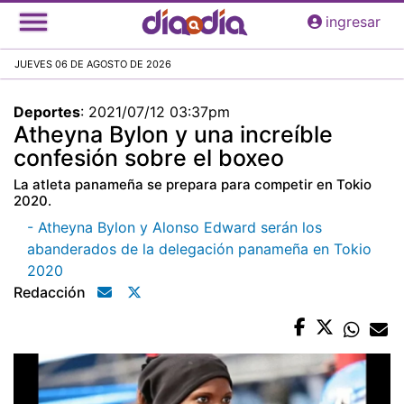
Pasar
ingresar
al
contenido
JUEVES 06 DE AGOSTO DE 2026
principal
Deportes
:
2021/07/12 03:37pm
Atheyna Bylon y una increíble
confesión sobre el boxeo
La atleta panameña se prepara para competir en Tokio
2020.
- Atheyna Bylon y Alonso Edward serán los
abanderados de la delegación panameña en Tokio
2020
Redacción