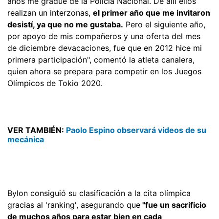
años me gradué de la Policía Nacional. De allí ellos
realizan un interzonas,
el primer año que me invitaron
desistí, ya que no me gustaba.
Pero el siguiente año,
por apoyo de mis compañeros y una oferta del mes
de diciembre devacaciones, fue que en 2012 hice mi
primera participación", comentó la atleta canalera,
quien ahora se prepara para competir en los Juegos
Olímpicos de Tokio 2020.
VER TAMBIÉN:
Paolo Espino observará videos de su
mecánica
Bylon consiguió su clasificación a la cita olímpica
gracias al 'ranking', asegurando que
"fue un sacrificio
de muchos años para estar bien en cada