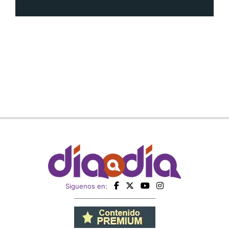
Siguenos en: