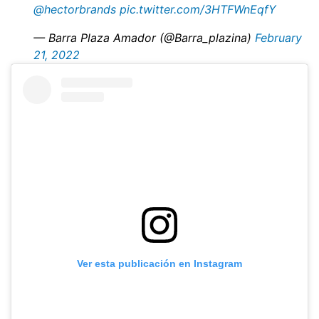
@hectorbrands
pic.twitter.com/3HTFWnEqfY
— Barra Plaza Amador (@Barra_plazina)
February
21, 2022
Ver esta publicación en Instagram