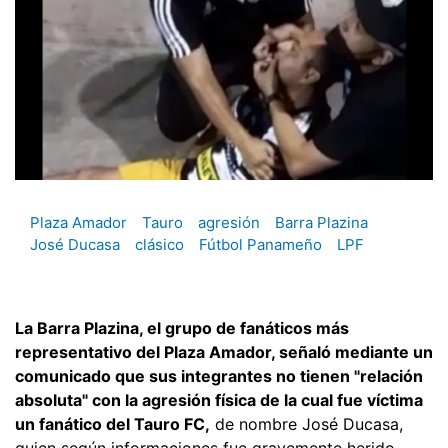
Plaza Amador
Tauro
agresión
Barra Plazina
José Ducasa
clásico
Fútbol Panameño
LPF
La Barra Plazina, el grupo de fanáticos más
representativo del Plaza Amador, señaló mediante un
comunicado que sus integrantes no tienen "relación
absoluta" con la agresión física de la cual fue víctima
un fanático del Tauro FC,
de nombre José Ducasa,
quien según informaciones fue gravemente herido