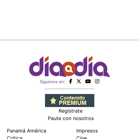
Siguenos en:
Regístrate
Paute con nosotros
Panamá América
Impresos
Crítica
Cine