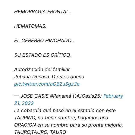
HEMORRAGIA FRONTAL .
HEMATOMAS.
EL CEREBRO HINCHADO .
SU ESTADO ES CRÍTICO.
Autorización del familiar
Johana Ducasa. Dios es bueno
pic.twitter.com/aCB2uSgz2e
— JOSE CASIS #Panamá (@JCasis25)
February
21, 2022
La cobardía qué pasó en el estadio con este
TAURINO, no tiene nombre, hagamos una
ORACION en su nombre para su pronta mejoría.
TAURO,TAURO, TAURO