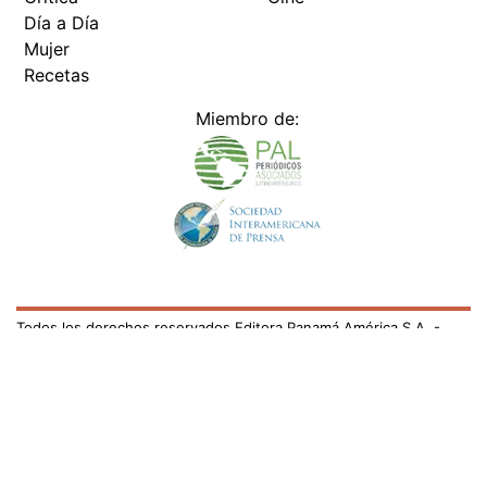
Día a Día
Mujer
Recetas
Miembro de:
Todos los derechos reservados Editora Panamá América S.A. -
Ciudad de Panamá - Panamá 2026.
Prohibida su reproducción total o parcial, sin autorización escrita
de su titular
×
Utilizamos cookies propias y de terceros para mejorar
nuestros servicios y mostrarles publicidad relacionada
con sus preferencias mediante el análisis de sus hábitos
de navegación. si continúa navegando, consideramos
que acepta su uso.
Puede cambiar la configuración u