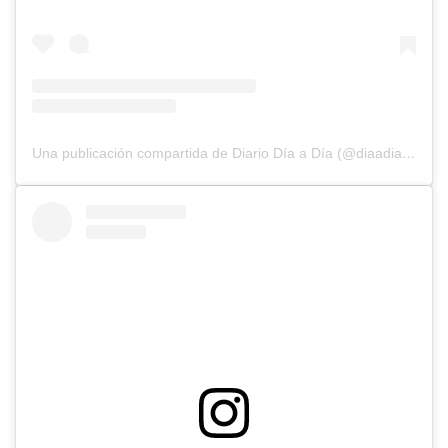
Una publicación compartida de Diario Día a Día (@diaadiapa)