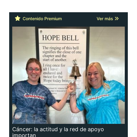
Contenido Premium
Ver más
Cáncer: la actitud y la red de apoyo
importan