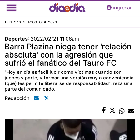
Pasar
ingresar
al
contenido
LUNES 10 DE AGOSTO DE 2026
principal
Deportes
:
2022/02/21 11:06am
Barra Plazina niega tener 'relación
absoluta' con la agresión que
sufrió el fanático del Tauro FC
"Hoy en día es fácil lucir como víctimas cuando son
jueces y parte, y formar una versión muy a conveniencia
(que) les permite liberarse de responsabilidad", reza una
parte del comunicado.
Redacción