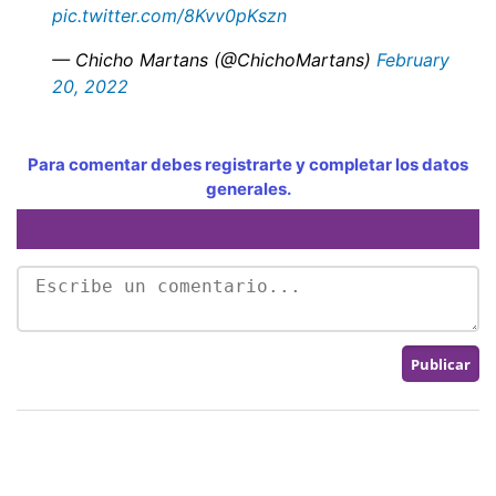
pic.twitter.com/8Kvv0pKszn
— Chicho Martans (@ChichoMartans)
February
20, 2022
Para comentar debes registrarte y completar los datos
generales.