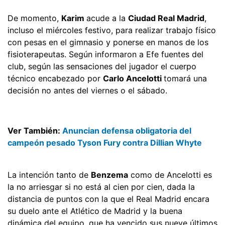
De momento,
Karim
acude a la
Ciudad Real Madrid
,
incluso el miércoles festivo, para realizar trabajo físico
con pesas en el gimnasio y ponerse en manos de los
fisioterapeutas. Según informaron a Efe fuentes del
club, según las sensaciones del jugador el cuerpo
técnico encabezado por
Carlo Ancelotti
tomará una
decisión no antes del viernes o el sábado.
Ver También:
Anuncian defensa obligatoria del
campeón pesado Tyson Fury contra Dillian Whyte
La intención tanto de
Benzema
como de Ancelotti es
la no arriesgar si no está al cien por cien, dada la
distancia de puntos con la que el Real Madrid encara
su duelo ante el Atlético de Madrid y la buena
dinámica del equipo, que ha vencido sus nueve últimos