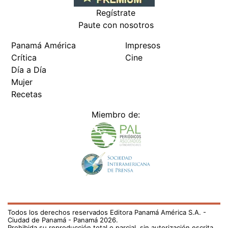
Regístrate
Paute con nosotros
Panamá América
Impresos
Crítica
Cine
Día a Día
Mujer
Recetas
Miembro de:
Todos los derechos reservados Editora Panamá América S.A. -
Ciudad de Panamá - Panamá 2026.
Prohibida su reproducción total o parcial, sin autorización escrita