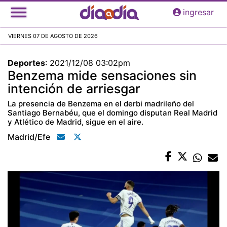
Pasar
ingresar
al
contenido
VIERNES 07 DE AGOSTO DE 2026
principal
Deportes
:
2021/12/08 03:02pm
Benzema mide sensaciones sin
intención de arriesgar
La presencia de Benzema en el derbi madrileño del
Santiago Bernabéu, que el domingo disputan Real Madrid
y Atlético de Madrid, sigue en el aire.
Madrid/efe