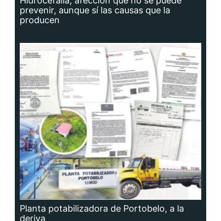
Hidrocefalia, afección que no se puede
prevenir, aunque sí las causas que la
producen
Planta potabilizadora de Portobelo, a la
deriva