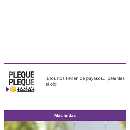
¡Ellos nos tienen de payasos… pélenles
el ojo!
Más leídas