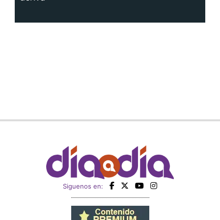
Siguenos en: