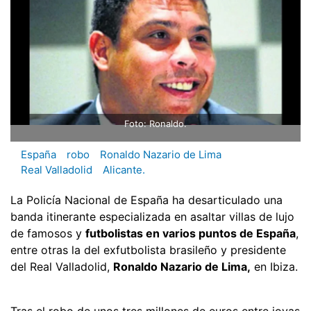
Foto: Ronaldo.
España
robo
Ronaldo Nazario de Lima
Real Valladolid
Alicante.
La Policía Nacional de España ha desarticulado una
banda itinerante especializada en asaltar villas de lujo
de famosos y
futbolistas en varios puntos de España
,
entre otras la del exfutbolista brasileño y presidente
del Real Valladolid,
Ronaldo Nazario de Lima,
en Ibiza.
Tras el robo de unos tres millones de euros entre joyas