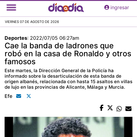
Pasar
ingresar
al
contenido
VIERNES 07 DE AGOSTO DE 2026
principal
Deportes
:
2022/07/05 06:27am
Cae la banda de ladrones que
robó en la casa de Ronaldo y otros
famosos
Este martes, la Dirección General de la Policía ha
informado sobre la desarticulación de esta banda de
origen albanés, relacionada con hasta 15 asaltos en villas
de lujo en las provincias de Alicante, Málaga y Murcia.
Efe