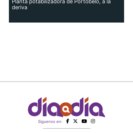
Planta potabilizadora de Portobelo, a la
deriva
Siguenos en: