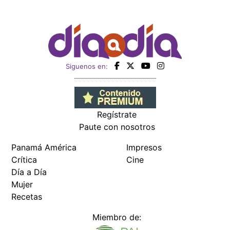
Siguenos en:
Regístrate
Paute con nosotros
Panamá América
Impresos
Crítica
Cine
Día a Día
Mujer
Recetas
Miembro de: