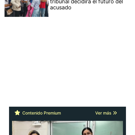
tribunal decidirá el futuro del
acusado
Contenido Premium
Ver más