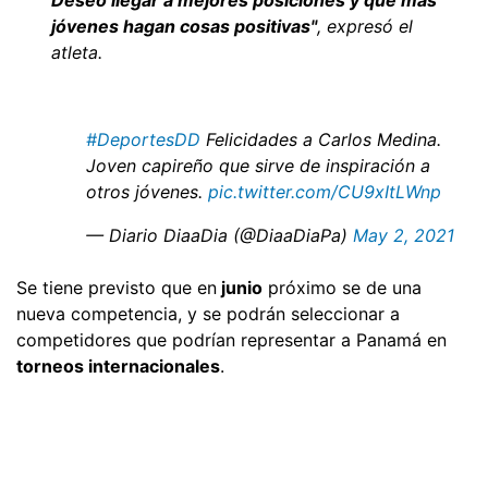
jóvenes hagan cosas positivas"
,
expresó el
atleta.
#DeportesDD
Felicidades a Carlos Medina.
Joven capireño que sirve de inspiración a
otros jóvenes.
pic.twitter.com/CU9xItLWnp
— Diario DiaaDia (@DiaaDiaPa)
May 2, 2021
Se tiene previsto que en
junio
próximo se de una
nueva competencia, y se podrán seleccionar a
competidores que podrían representar a Panamá en
torneos internacionales
.