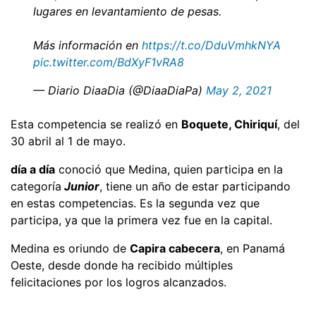
lugares en levantamiento de pesas.
Más información en
https://t.co/DduVmhkNYA
pic.twitter.com/BdXyF1vRA8
— Diario DiaaDia (@DiaaDiaPa)
May 2, 2021
Esta competencia se realizó en
Boquete, Chiriquí
, del
30 abril al 1 de mayo.
día a día
conoció que Medina, quien participa en la
categoría
Junior
, tiene un año de estar participando
en estas competencias. Es la segunda vez que
participa, ya que la primera vez fue en la capital.
Medina es oriundo de
Capira cabecera
, en Panamá
Oeste, desde donde ha recibido múltiples
felicitaciones por los logros alcanzados.