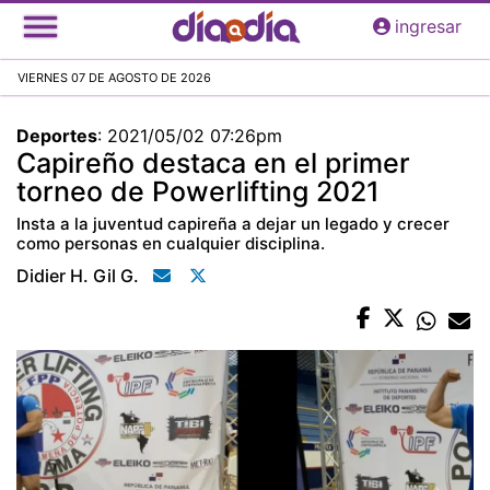
Pasar
ingresar
al
contenido
VIERNES 07 DE AGOSTO DE 2026
principal
Deportes
:
2021/05/02 07:26pm
Capireño destaca en el primer
torneo de Powerlifting 2021
Insta a la juventud capireña a dejar un legado y crecer
como personas en cualquier disciplina.
Didier H. Gil G.