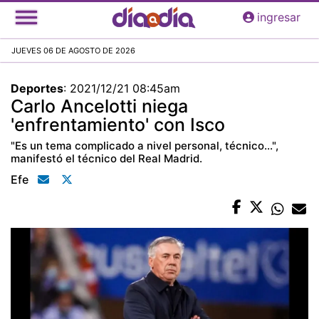
Pasar
ingresar
al
contenido
JUEVES 06 DE AGOSTO DE 2026
principal
Deportes
:
2021/12/21 08:45am
Carlo Ancelotti niega
'enfrentamiento' con Isco
"Es un tema complicado a nivel personal, técnico…",
manifestó el técnico del Real Madrid.
Efe