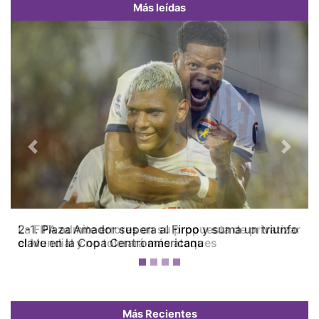
Más leídas
Previous
Next
La FIFA admite errores en su propuesta de privatizar
el Mundial y no tolerará más ataques
Más Recientes