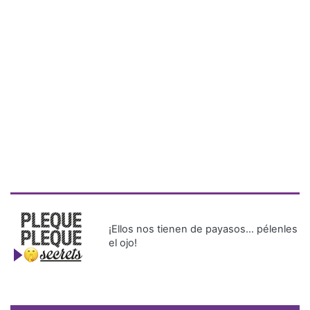
¡Ellos nos tienen de payasos… pélenles
el ojo!