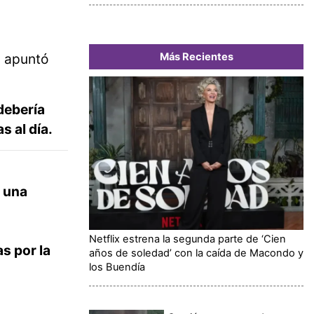
Más Recientes
, apuntó
debería
s al día.
o una
Netflix estrena la segunda parte de ‘Cien
s por la
años de soledad’ con la caída de Macondo y
los Buendía