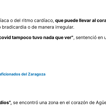
díaca o del ritmo cardíaco,
que puede llevar al cora
 bradicardia o de manera irregular.
 covid tampoco tuvo nada que ver"
, sentenció en 
aficionados del Zaragoza
dios",
se encontró una zona en el corazón de Agü