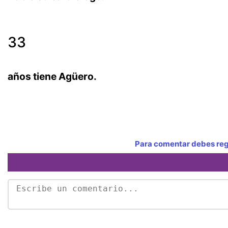
33
años tiene Agüero.
Para comentar debes regi