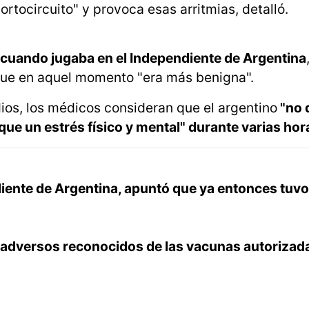
rtocircuito" y provoca esas arritmias, detalló.
 cuando jugaba en el Independiente de Argentina
nque en aquel momento "era más benigna".
dios, los médicos consideran que el argentino
"no 
ue un estrés físico y mental" durante varias hora
iente de Argentina, apuntó que ya entonces tuv
os adversos reconocidos de las vacunas autorizada