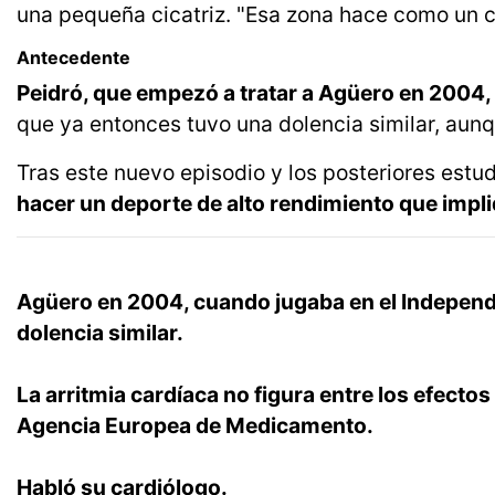
una pequeña cicatriz. "Esa zona hace como un co
Antecedente
Peidró, que empezó a tratar a Agüero en 2004,
que ya entonces tuvo una dolencia similar, au
Tras este nuevo episodio y los posteriores estu
hacer un deporte de alto rendimiento que impliq
Agüero en 2004, cuando jugaba en el Independ
dolencia similar.
La arritmia cardíaca no figura entre los efect
Agencia Europea de Medicamento.
Habló su cardiólogo.