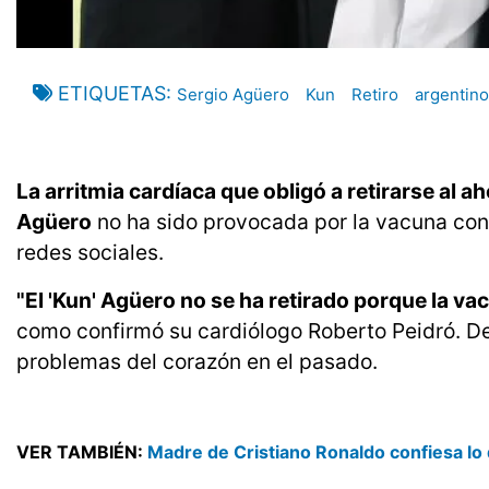
ETIQUETAS
Sergio Agüero
Kun
Retiro
argentino
La arritmia cardíaca que obligó a retirarse al a
Agüero
no ha sido provocada por la vacuna con
redes sociales.
"El 'Kun' Agüero no se ha retirado porque la va
como confirmó su cardiólogo Roberto Peidró. De
problemas del corazón en el pasado.
VER TAMBIÉN:
Madre de Cristiano Ronaldo confiesa lo 