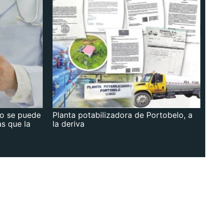
no se puede
Planta potabilizadora de Portobelo, a
as que la
la deriva