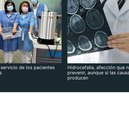
 servicio de los pacientes
Hidrocefalia, afección que 
s
prevenir, aunque sí las caus
producen