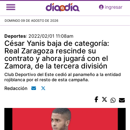
Pasar
ingresar
al
contenido
DOMINGO 09 DE AGOSTO DE 2026
principal
Deportes
:
2022/02/01 11:08am
César Yanis baja de categoría:
Real Zaragoza rescinde su
contrato y ahora jugará con el
Zamora, de la tercera división
Club Deportivo del Este cedió al panameño a la entidad
rojiblanca por el resto de esta campaña.
Redacción