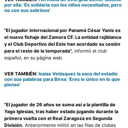
por ella: 'Es solidaria con los niños necesitados, pero
no con sus sobrinos'
"El jugador internacional por Panamá César Yanis es
el nuevo fichaje del Zamora CF. La entidad rojiblanca
y el Club Deportivo del Este han acordado su cesión
para el resto de la temporada",
informó el club
español, en su página web.
VER TAMBIÉN:
Isaías Velásquez la saca del estadio
con sus palabras para Birna: 'Eres lo único en lo que
pienso'
"El jugador de 26 años se suma así a la plantilla de
Yago Iglesias, tras haber estado jugando durante la
primera vuelta con el Real Zaragoza en Segunda
División.
Anteriormente militó en las filas de clubes