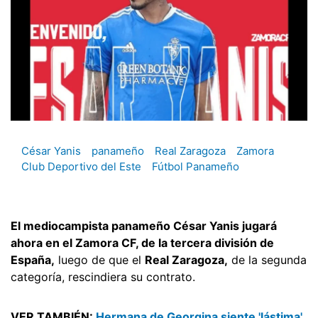
César Yanis
panameño
Real Zaragoza
Zamora
Club Deportivo del Este
Fútbol Panameño
El mediocampista panameño César Yanis jugará
ahora en el Zamora CF, de la tercera división de
España,
luego de que el
Real Zaragoza,
de la segunda
categoría, rescindiera su contrato.
VER TAMBIÉN:
Hermana de Georgina siente 'lástima'