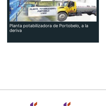
Planta potabilizadora de Portobelo, a la
deriva