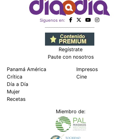
Siguenos en:
Regístrate
Paute con nosotros
Panamá América
Impresos
Crítica
Cine
Día a Día
Mujer
Recetas
Miembro de: