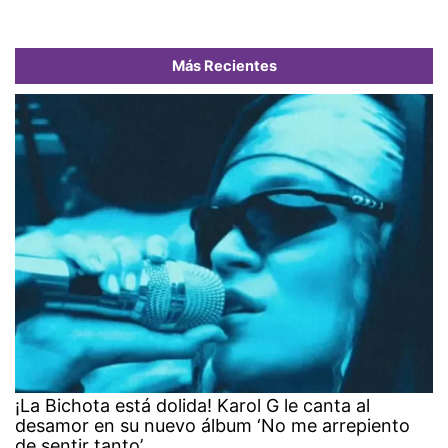
Más Recientes
¡La Bichota está dolida! Karol G le canta al
desamor en su nuevo álbum ‘No me arrepiento
de sentir tanto’