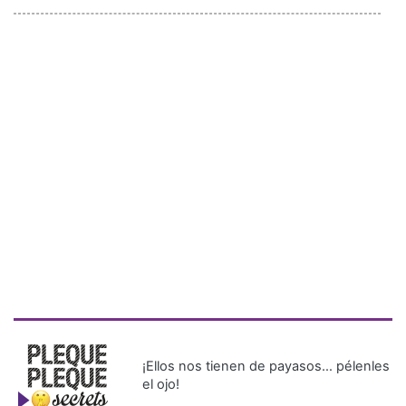
¡Ellos nos tienen de payasos… pélenles
el ojo!