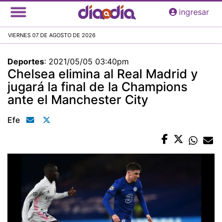
Pasar
ingresar
al
contenido
VIERNES 07 DE AGOSTO DE 2026
principal
Deportes
:
2021/05/05 03:40pm
Chelsea elimina al Real Madrid y
jugará la final de la Champions
ante el Manchester City
Efe