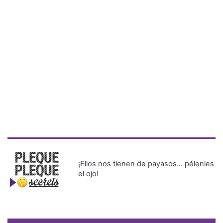
¡Ellos nos tienen de payasos… pélenles
el ojo!