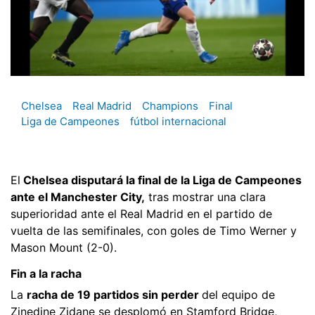
Chelsea
Real Madrid
Champions
Final
Liga de Campeones
fútbol internacional
El
Chelsea disputará la final de la Liga de Campeones
ante el Manchester City,
tras mostrar una clara
superioridad ante el Real Madrid en el partido de
vuelta de las semifinales, con goles de Timo Werner y
Mason Mount (2-0).
Fin a la racha
La
racha de 19 partidos sin perder
del equipo de
Zinedine Zidane se desplomó en Stamford Bridge,