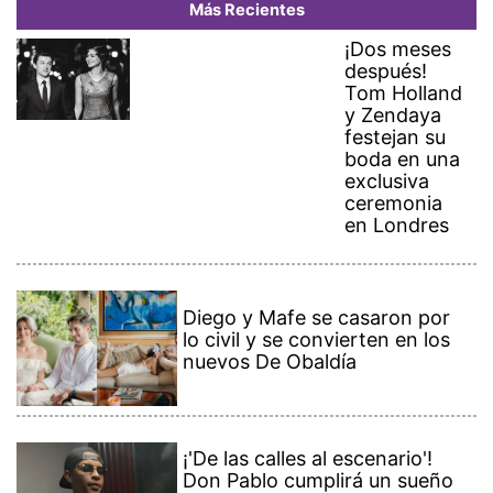
Más Recientes
¡Dos meses
después!
Tom Holland
y Zendaya
festejan su
boda en una
exclusiva
ceremonia
en Londres
Diego y Mafe se casaron por
lo civil y se convierten en los
nuevos De Obaldía
¡'De las calles al escenario'!
Don Pablo cumplirá un sueño