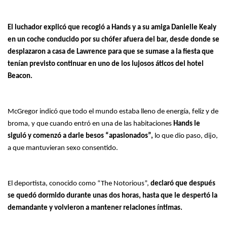
El luchador explicó que recogió a Hands y a su amiga Danielle Kealy
en un coche conducido por su chófer afuera del bar, desde donde se
desplazaron a casa de Lawrence para que se sumase a la fiesta que
tenían previsto continuar en uno de los lujosos áticos del hotel
Beacon.
McGregor indicó que todo el mundo estaba lleno de energía, feliz y de
broma, y que cuando entró en una de las habitaciones
Hands le
siguió y comenzó a darle besos “apasionados”,
lo que dio paso, dijo,
a que mantuvieran sexo consentido.
El deportista, conocido como “The Notorious”,
declaró que después
se quedó dormido durante unas dos horas, hasta que le despertó la
demandante y volvieron a mantener relaciones íntimas.