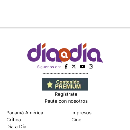
Siguenos en:
Regístrate
Paute con nosotros
Panamá América
Impresos
Crítica
Cine
Día a Día