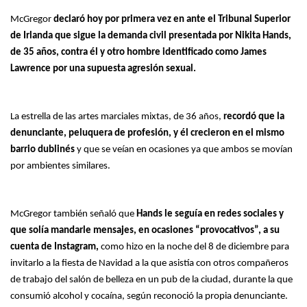
McGregor
declaró hoy por primera vez en ante el Tribunal Superior
de Irlanda que sigue la demanda civil presentada por Nikita Hands,
de 35 años, contra él y otro hombre identificado como James
Lawrence por una supuesta agresión sexual.
La estrella de las artes marciales mixtas, de 36 años,
recordó que la
denunciante, peluquera de profesión, y él crecieron en el mismo
barrio dublinés
y que se veían en ocasiones ya que ambos se movían
por ambientes similares.
McGregor también señaló que
Hands le seguía en redes sociales y
que solía mandarle mensajes, en ocasiones “provocativos”, a su
cuenta de Instagram,
como hizo en la noche del 8 de diciembre para
invitarlo a la fiesta de Navidad a la que asistía con otros compañeros
de trabajo del salón de belleza en un pub de la ciudad, durante la que
consumió alcohol y cocaína, según reconoció la propia denunciante.