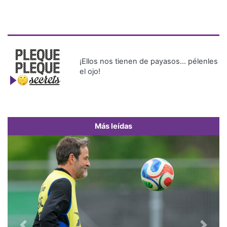
¡Ellos nos tienen de payasos… pélenles
el ojo!
Más leídas