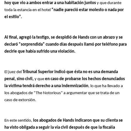
hoy que vio a ambos entrar a una habitación juntos
y que durante
toda la estancia en el hotel
“nadie pareció estar molesto o nada por
el estilo”.
Al final, agregó la testigo, se despidió de Hands con un abrazo y se
declaró “sorprendida” cuando días después llamó por teléfono para
decirle que había sufrido una violación.
El juez del
Tribunal Superior indicó que ésta no es una demanda
penal, sino civil,
y que
en caso de probarse los hechos denunciados
la víctima tendrá derecho a una indemnización
, lo que ha llevado a
los abogados de “The Notorious” a argumentar que se trata de un
caso de extorsión.
En este sentido,
los abogados de Hands indicaron que su clienta se
ha visto obligada a seguir la vía civil después de que la fiscalía