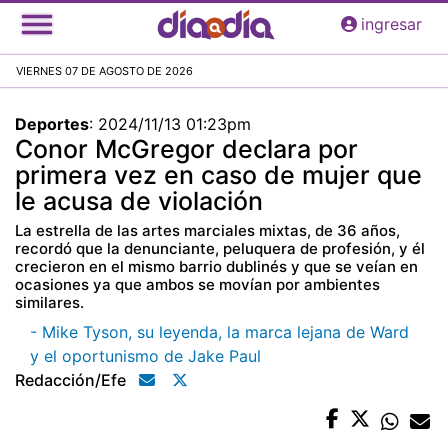
Pasar
ingresar
al
contenido
VIERNES 07 DE AGOSTO DE 2026
principal
Deportes
:
2024/11/13 01:23pm
Conor McGregor declara por
primera vez en caso de mujer que
le acusa de violación
La estrella de las artes marciales mixtas, de 36 años,
recordó que la denunciante, peluquera de profesión, y él
crecieron en el mismo barrio dublinés y que se veían en
ocasiones ya que ambos se movían por ambientes
similares.
- Mike Tyson, su leyenda, la marca lejana de Ward
y el oportunismo de Jake Paul
Redacción/efe