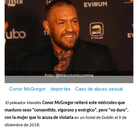
Foto: @thenotoriousmma
Conor McGregor
deportes
Caso de abuso sexual
El peleador irlandés
Conor McGregor reiteró este miércoles que
mantuvo sexo “consentido, vigoroso y enérgico”, pero “no duro”,
con la mujer que lo acusa de violarla
en un hotel de Dublín el 9 de
diciembre de 2018.