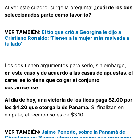
Al ver este cuadro, surge la pregunta:
¿cuál de los dos
seleccionados parte como favorito?
VER TAMBIÉN:
El tío que crió a Georgina le dijo a
Cristiano Ronaldo: 'Tienes a la mujer más malvada a
tu lado'
Los dos tienen argumentos para serlo, sin embargo,
en este caso y de acuerdo a las casas de apuestas, el
cartel se lo tiene que colgar el conjunto
costarricense.
Al día de hoy, una victoria de los ticos paga $2.00 por
los $4.20 que otorga la de Panamá.
Si finalizan en
empate, el reembolso es de $3.10.
VER TAMBIÉN:
Jaime Penedo, sobre la Panamá de
Christiansen: 'Somos ahora un equipo que preocupa