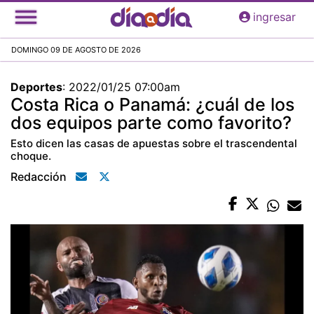
Pasar
ingresar
al
contenido
DOMINGO 09 DE AGOSTO DE 2026
principal
Deportes
:
2022/01/25 07:00am
Costa Rica o Panamá: ¿cuál de los
dos equipos parte como favorito?
Esto dicen las casas de apuestas sobre el trascendental
choque.
Redacción