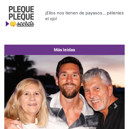
¡Ellos nos tienen de payasos… pélenles
el ojo!
Más leídas
Previous
Next