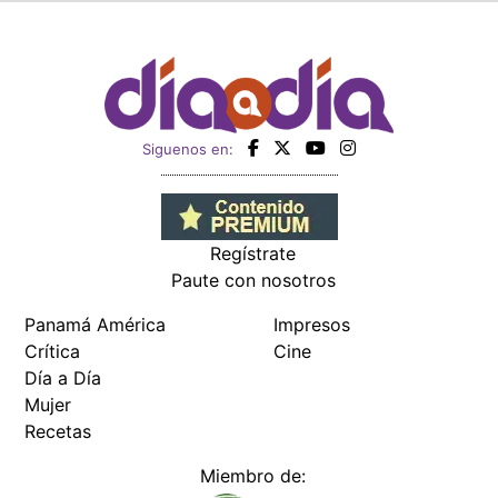
Siguenos en:
Regístrate
Paute con nosotros
Panamá América
Impresos
Crítica
Cine
Día a Día
Mujer
Recetas
Miembro de: