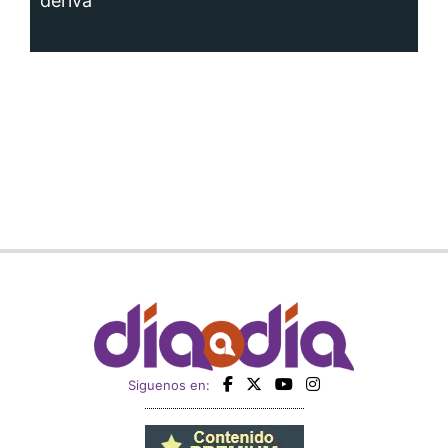
deriva
Siguenos en: