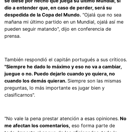
se diese por hecho que juega su último Mundial, sí
dio a entender que, en caso de perder, será su
despedida de la Copa del Mundo.
"Ojalá que no sea
mañana mi último partido en un Mundial, ojalá así me
pueden seguir matando", dijo en conferencia de
prensa.
También respondió el capitán portugués a sus críticos.
"Siempre he dado lo máximo y eso no va a cambiar,
juegue o no. Puedo dejarlo cuando yo quiera, no
cuando los demás quieran.
Siempre son las mismas
preguntas, lo más importante es jugar bien y
clasificarnos".
"No vale la pena prestar atención a esas opiniones.
No
me afectan los comentarios,
eso forma parte de