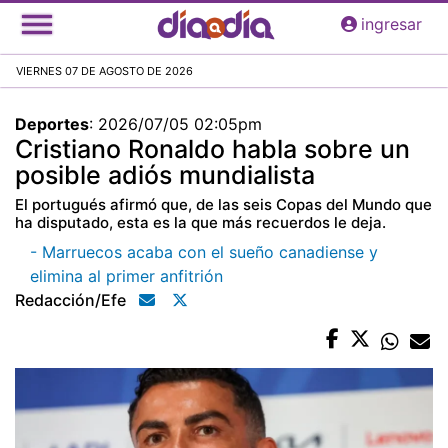
Pasar
ingresar
al
contenido
VIERNES 07 DE AGOSTO DE 2026
principal
Deportes
:
2026/07/05 02:05pm
Cristiano Ronaldo habla sobre un
posible adiós mundialista
El portugués afirmó que, de las seis Copas del Mundo que
ha disputado, esta es la que más recuerdos le deja.
- Marruecos acaba con el sueño canadiense y
elimina al primer anfitrión
Redacción/efe