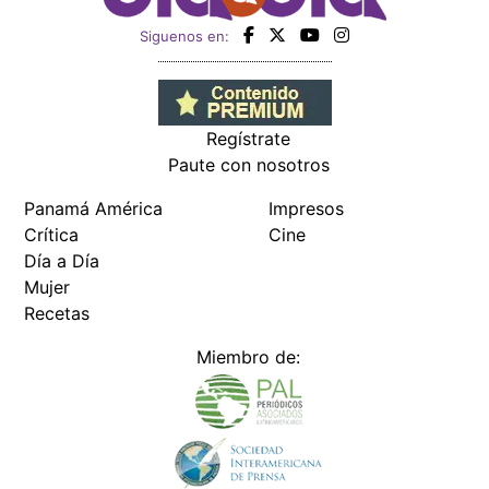
Siguenos en:
Regístrate
Paute con nosotros
Panamá América
Impresos
Crítica
Cine
Día a Día
Mujer
Recetas
Miembro de: