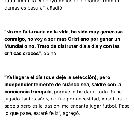
todo. Importa el apoyo de los aficionados, todo lo
demás es basura", añadió.
"No me falta nada en la vida, ha sido muy generosa
conmigo, no voy a ser más Cristiano por ganar un
Mundial o no. Trato de disfrutar día a día y con las
críticas creces",
opinó.
"Ya llegará el día (que deje la selección), pero
independientemente de cuándo sea, saldré con la
conciencia tranquila,
porque lo he dado todo. Si he
jugado tantos años, no fue por necesidad, vosotros lo
sabéis pero es la pasión, me encanta jugar fútbol. Pase
lo que pase, estaré feliz", agregó.