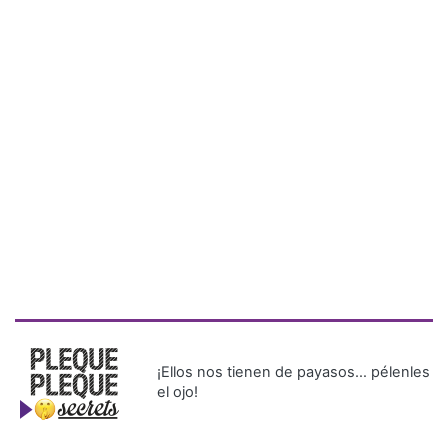
¡Ellos nos tienen de payasos… pélenles
el ojo!