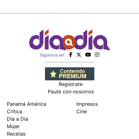
Siguenos en:
Regístrate
Paute con nosotros
Panamá América
Impresos
Crítica
Cine
Día a Día
Mujer
Recetas