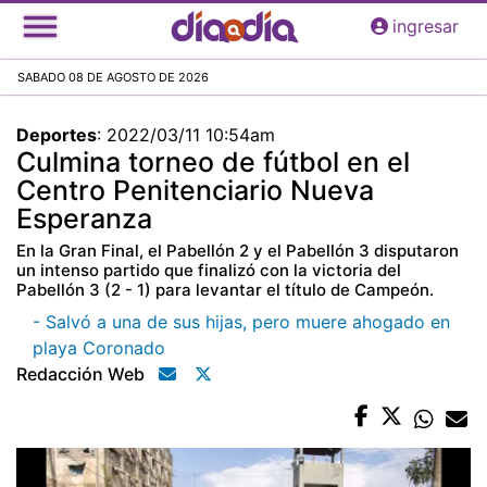
Pasar
ingresar
al
contenido
SABADO 08 DE AGOSTO DE 2026
principal
Deportes
:
2022/03/11 10:54am
Culmina torneo de fútbol en el
Centro Penitenciario Nueva
Esperanza
En la Gran Final, el Pabellón 2 y el Pabellón 3 disputaron
un intenso partido que finalizó con la victoria del
Pabellón 3 (2 - 1) para levantar el título de Campeón.
- Salvó a una de sus hijas, pero muere ahogado en
playa Coronado
Redacción Web