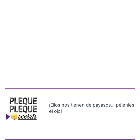
¡Ellos nos tienen de payasos… pélenles
el ojo!