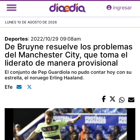
Pasar
ingresar
al
contenido
LUNES 10 DE AGOSTO DE 2026
principal
Deportes
:
2022/10/29 09:08am
De Bruyne resuelve los problemas
del Manchester City, que toma el
liderato de manera provisional
El conjunto de Pep Guardiola no pudo contar hoy con su
estrella, el noruego Erling Haaland.
Efe