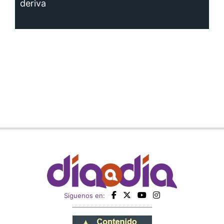
deriva
Siguenos en: