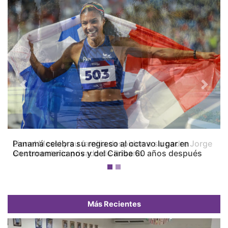
Previous
Next
Panamá celebra su regreso al octavo lugar en
Centroamericanos y del Caribe 60 años después
Más Recientes