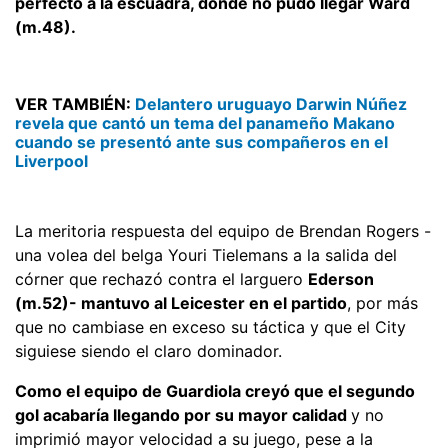
perfecto a la escuadra, donde no pudo llegar Ward
(m.48).
VER TAMBIÉN:
Delantero uruguayo Darwin Núñez
revela que cantó un tema del panameño Makano
cuando se presentó ante sus compañeros en el
Liverpool
La meritoria respuesta del equipo de Brendan Rogers -
una volea del belga Youri Tielemans a la salida del
córner que rechazó contra el larguero
Ederson
(m.52)- mantuvo al Leicester en el partido
, por más
que no cambiase en exceso su táctica y que el City
siguiese siendo el claro dominador.
Como el equipo de Guardiola creyó que el segundo
gol acabaría llegando por su mayor calidad
y no
imprimió mayor velocidad a su juego, pese a la