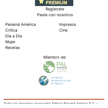
Regístrate
Paute con nosotros
Panamá América
Impresos
Crítica
Cine
Día a Día
Mujer
Recetas
Miembro de:
Todos los derechos reservados Editora Panamá América S.A. -
Ciudad de Panamá - Panamá 2026.