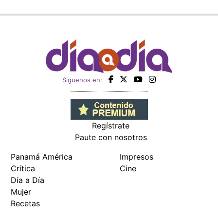
Siguenos en:
Regístrate
Paute con nosotros
Panamá América
Impresos
Crítica
Cine
Día a Día
Mujer
Recetas