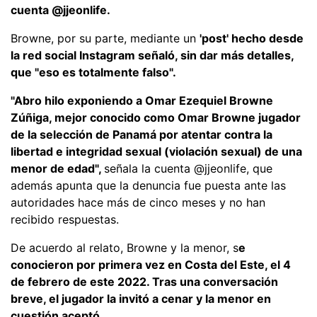
cuenta @jjeonlife.
Browne, por su parte, mediante un
'post' hecho desde
la red social Instagram señaló, sin dar más detalles,
que "eso es totalmente falso".
"Abro hilo exponiendo a Omar Ezequiel Browne
Zúñiga, mejor conocido como Omar Browne jugador
de la selección de Panamá por atentar contra la
libertad e integridad sexual (violación sexual) de una
menor de edad",
señala la cuenta @jjeonlife, que
además apunta que la denuncia fue puesta ante las
autoridades hace más de cinco meses y no han
recibido respuestas.
De acuerdo al relato, Browne y la menor, s
e
conocieron por primera vez en Costa del Este, el 4
de febrero de este 2022. Tras una conversación
breve, el jugador la invitó a cenar y la menor en
cuestión aceptó.