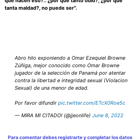
qué hacen eso?.. ¿por qué tanto odio?, ¿por qué
tanta maldad?, no puede ser".
Abro hilo exponiendo a Omar Ezequiel Browne
Zúñiga, mejor conocido como Omar Browne
jugador de la selección de Panamá por atentar
contra la libertad e integridad sexual (Violacion
Sexual) de una menor de edad.
Por favor difundir
pic.twitter.com/ETcX0Roe5c
— MIRA MI CITADO! (@jjeonlife)
June 8, 2022
Para comentar debes registrarte y completar los datos