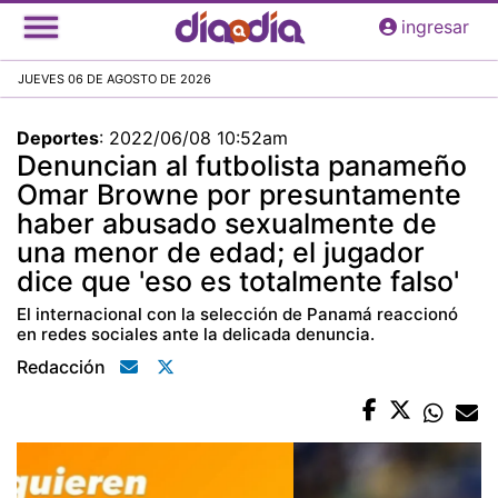
Pasar
ingresar
al
contenido
JUEVES 06 DE AGOSTO DE 2026
principal
Deportes
:
2022/06/08 10:52am
Denuncian al futbolista panameño
Omar Browne por presuntamente
haber abusado sexualmente de
una menor de edad; el jugador
dice que 'eso es totalmente falso'
El internacional con la selección de Panamá reaccionó
en redes sociales ante la delicada denuncia.
Redacción