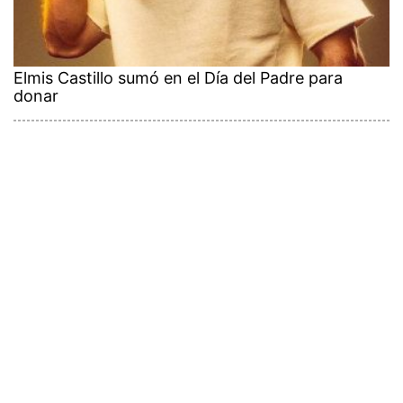
Elmis Castillo sumó en el Día del Padre para
donar