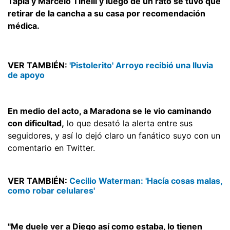
Tapia y Marcelo Tinelli y luego de un rato se tuvo que
retirar de la cancha a su casa por recomendación
médica.
VER TAMBIÉN:
'Pistolerito' Arroyo recibió una lluvia
de apoyo
En medio del acto, a Maradona se le vio caminando
con dificultad,
lo que desató la alerta entre sus
seguidores, y así lo dejó claro un fanático suyo con un
comentario en Twitter.
VER TAMBIÉN:
Cecilio Waterman: 'Hacía cosas malas,
como robar celulares'
"Me duele ver a Diego así como estaba, lo tienen