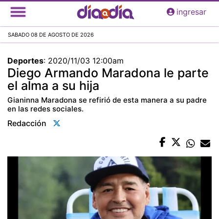
Pasar
ingresar
al
contenido
SABADO 08 DE AGOSTO DE 2026
principal
Deportes
:
2020/11/03 12:00am
Diego Armando Maradona le parte
el alma a su hija
Gianinna Maradona se refirió de esta manera a su padre
en las redes sociales.
Redacción