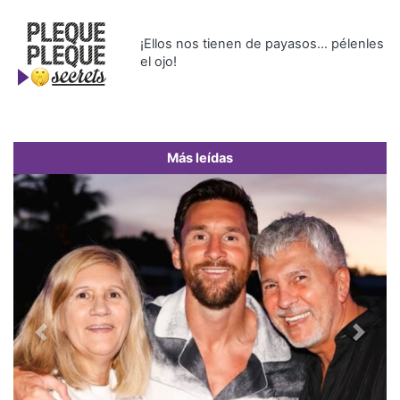
¡Ellos nos tienen de payasos… pélenles
el ojo!
Más leídas
Previous
Next