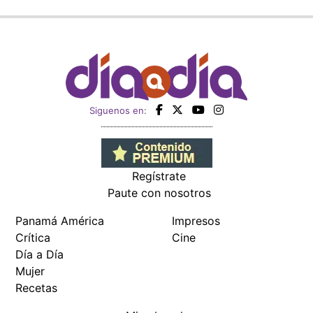
Siguenos en:
Regístrate
Paute con nosotros
Panamá América
Impresos
Crítica
Cine
Día a Día
Mujer
Recetas