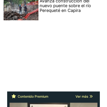
Avanza construcción del
nuevo puente sobre el río
Perequeté en Capira
Contenido Premium
Ver más