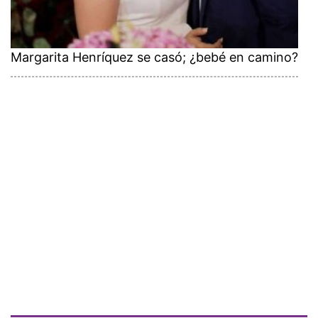
Margarita Henríquez se casó; ¿bebé en camino?